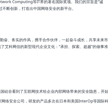
Network Computing等IT界的著名国际奖项。我们的宗旨是“诚
过不断创新，打造出中国网络安全的新平台。
和勤奋、务实的作风，携手合作伙伴，一起奋斗成长，共享未来
了艾科网信的新型现代企业文化：“承担、探索、超越”的做事准
美国硅谷看到了互联网技术给企业内部网络带来的安全隐患，开
一家网络安全公司，研发的产品多次在日本和美国InterOp等国