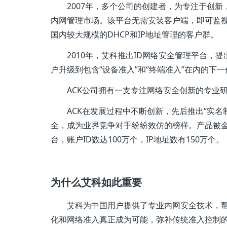
2007年，多个公司的创建者，为专注于创
内网管理市场。该平台无需安装客户端，即可监视
国内较大规模的DHCP和IP地址管理的客户群。
2010年，艾科推出ID网络安全管理平台，
户升级到包含“设备准入”和“终端准入”在内的下
ACK公司拥有一支专注网络安全创新的专业研发
ACK在发展过程中不断创新，先后推出“实名
全，成为业界竞争对手纷纷效仿的榜样。产品被金
台，账户ID数达100万个，IP地址数有150万个。
为什么艾科如此重要
艾科为中国用户提供了专业内网安全技术，帮
化和网络准入真正成为可能，弥补传统准入控制