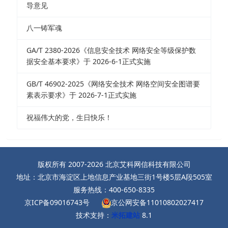
导意见
八一铸军魂
GA/T 2380-2026《信息安全技术 网络安全等级保护数
据安全基本要求》于 2026-6-1正式实施
GB/T 46902-2025《网络安全技术 网络空间安全图谱要
素表示要求》于 2026-7-1正式实施
祝福伟大的党，生日快乐！
版权所有 2007-2026 北京艾科网信科技有限公司
地址：北京市海淀区上地信息产业基地三街1号楼5层A段505室
服务热线：400-650-8335
京ICP备09016743号
京公网安备11010802027417
技术支持：
米拓建站
8.1