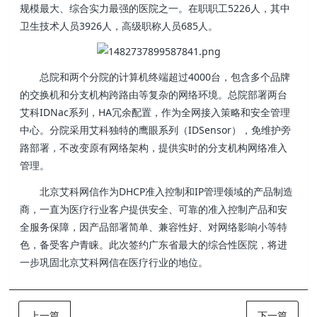
规模最大、综合实力最强的医院之一。在职职工5226人，其中
卫生技术人员3926人，高级职称人员685人。
总院和两个分院的计算机终端超过4000台，包含多个品牌
的交换机和分支机构跨路由等复杂的网络环境。总院部署两台
艾科IDNac系列，HA冗余配置，作为全网接入策略和安全管理
中心。分院采用艾科独特的鹰眼系列（IDSensor），免维护旁
路部署，不改变原有网络架构，提供实时的分支机构网络准入
管理。
北京艾科网信作为DHCP准入控制和IP管理领域的产品制造
商，一直为医疗行业客户提供安全、可靠的准入控制产品和安
全服务保障，因产品部署简单、兼容性好、对网络影响小等特
色，备受客户青睐。此次签约广东省最大的综合性医院，将进
一步巩固北京艾科网信在医疗行业的地位。
上一篇
下一篇