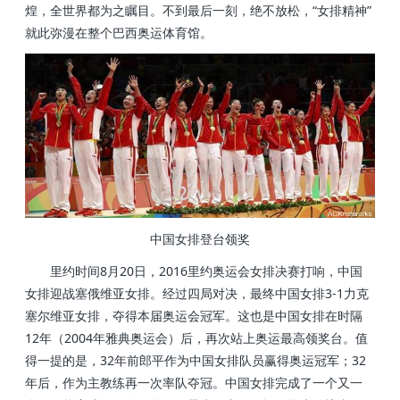
煌，全世界都为之瞩目。不到最后一刻，绝不放松，“女排精神”
就此弥漫在整个巴西奥运体育馆。
中国女排登台领奖
里约时间8月20日，2016里约奥运会女排决赛打响，中国
女排迎战塞俄维亚女排。经过四局对决，最终中国女排3-1力克
塞尔维亚女排，夺得本届奥运会冠军。这也是中国女排在时隔
12年（2004年雅典奥运会）后，再次站上奥运最高领奖台。值
得一提的是，32年前郎平作为中国女排队员赢得奥运冠军；32
年后，作为主教练再一次率队夺冠。中国女排完成了一个又一