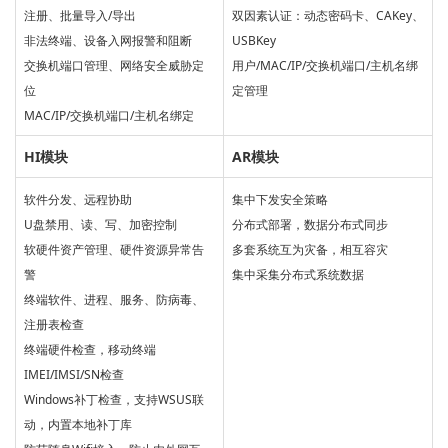
注册、批量导入/导出
双因素认证：动态密码卡、CAKey、
非法终端、设备入网报警和阻断
USBKey
交换机端口管理、网络安全威胁定
用户/MAC/IP/交换机端口/主机名绑
位
定管理
MAC/IP/交换机端口/主机名绑定
HI模块
AR模块
软件分发、远程协助
集中下发安全策略
U盘禁用、读、写、加密控制
分布式部署，数据分布式同步
软硬件资产管理、硬件资源异常告
多套系统互为灾备，相互容灾
警
集中采集分布式系统数据
终端软件、进程、服务、防病毒、
注册表检查
终端硬件检查，移动终端
IMEI/IMSI/SN检查
Windows补丁检查，支持WSUS联
动，内置本地补丁库