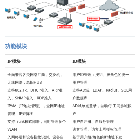
功能模块
IP模块
ID模块
全面兼容各类网络厂商，交换机，
用户ID管理：按组、按角色的统一
无线网络，老旧HUB
用户管理
支持802.1x、DHCP准入、ARP准
支持AD域、LDAP、Radius、SQL用
入、SNMP准入、RDP准入
户数据库
IPAM（IP地址管理），全网IP地址
AD域单点登录，自动/手工同步域帐
管理、IP矩阵图
户
支持Trunk模式部署，同时管理多个
用户自注册、自服务管理
VLAN
访客管理、访客上网授权管理
入网终端和设备指纹识别、设备自
基于用户组/角色的IP地址下发