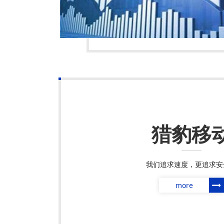
猎豹移
我们追求速度，更追求安
more