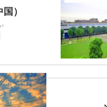
中国）
心！