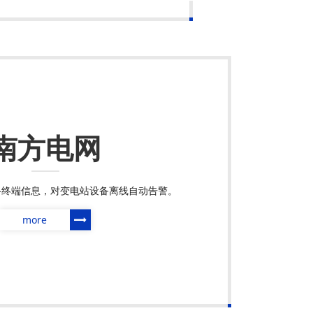
南方电网
络终端信息，对变电站设备离线自动告警。
more