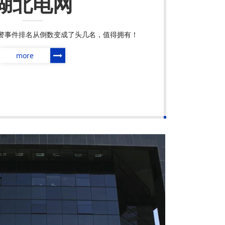
湖北电网
警事件排名从倒数变成了头几名，值得拥有！
more