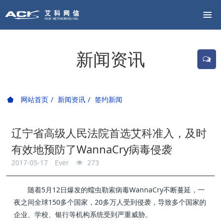
新闻资讯
网站首页
新闻资讯
签约新闻
辽宁省高级人民法院首选艾科准入，及时
有效地预防了WannaCry病毒侵袭
2017-05-17
Ever
273
随着5月12日爆发的蠕虫勒索病毒WannaCry不断蔓延，一
夜之间全球150多个国家，20多万人受到侵袭，导致多个国家的
企业、学校、银行等机构系统受到严重威胁。