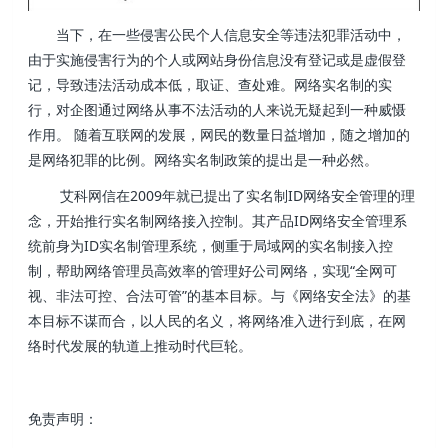
当下，在一些侵害公民个人信息安全等违法犯罪活动中，
由于实施侵害行为的个人或网站身份信息没有登记或是虚假登
记，导致违法活动成本低，取证、查处难。网络实名制的实
行，对企图通过网络从事不法活动的人来说无疑起到一种威慑
作用。 随着互联网的发展，网民的数量日益增加，随之增加的
是网络犯罪的比例。网络实名制政策的提出是一种必然。
艾科网信在2009年就已提出了实名制ID网络安全管理的理
念，开始推行实名制网络接入控制。其产品ID网络安全管理系
统前身为ID实名制管理系统，侧重于局域网的实名制接入控
制，帮助网络管理员高效率的管理好公司网络，实现“全网可
视、非法可控、合法可管”的基本目标。与《网络安全法》的基
本目标不谋而合，以人民的名义，将网络准入进行到底，在网
络时代发展的轨道上推动时代巨轮。
免责声明：