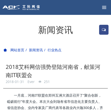
新闻资讯
网站首页
新闻资讯
行业热点
2018艾科网信强势登陆河南省，献策河
南IT联盟会
2018-01-31
Ever
251
一月底，河南IT联盟在郑州五洲大酒店召开了“聚合创新，
砥砺前行”年度大会。本次大会到场有省市信息化主要负责人、
省信息协会、业内专家及厂商代表等各路业内大咖300多人，齐