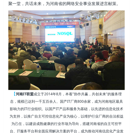
聚一堂，共话未来，为河南省的网络安全事业发展进言献策。
【
河南IT联盟
成立于2014年8月，本着"协作共赢，共创未来"的服务理
念，规模已达到一千五百余人、国产IT厂商800余家，成为河南地区最具
影响力的IT行业组织。以国产IT产品和服务为基础，以先进的信息化技术
为支持，以推广自主可控信息化产业为核心，以维护行业厂商的合法权益
为己任，以建设成熟健康的行业市场为导向，搭建河南省的自主可控平
台、IT服务平台和全面应用解决方案的平台，成为推动河南信息化产业发