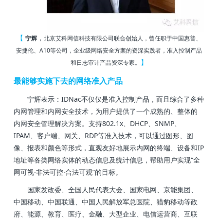
【
，
宁辉
北京艾科网信科技有限公司联合创始人，曾任职于中国惠普、
安捷伦、A10等公司，企业级网络安全方案的资深实践者，准入控制产品
】
和日志审计产品资深专家。
最能够实施下去的网络准入产品
宁辉表示：IDNac不仅仅是准入控制产品，而且综合了多种
内网管理和内网安全技术，为用户提供了一个成熟的、整体的
内网安全管理解决方案。支持802.1x、DHCP、SNMP、
IPAM、客户端、网关、RDP等准入技术，可以通过图形、图
像、报表和颜色等形式，直观友好地展示内网的终端、设备和IP
地址等各类网络实体的动态信息及统计信息，帮助用户实现“全
网可视·非法可控·合法可观”的目标。
国家发改委、全国人民代表大会、国家电网、京能集团、
中国移动、中国联通、中国人民解放军总医院、猎豹移动等政
府、能源、教育、医疗、金融、大型企业、电信运营商、互联