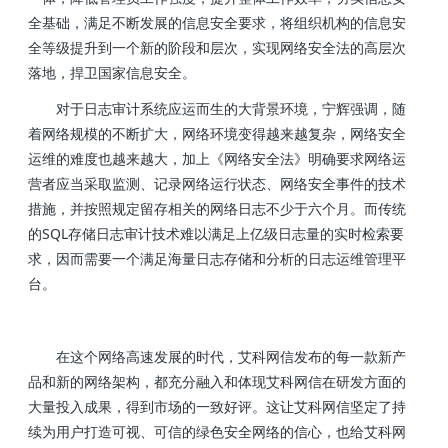
全基础，满足不断发展的信息安全要求，将组织机构的信息安
全等级提升到一个新的阶段和层次，实现网络安全法的高层次
落地，捍卫国家信息安全。
对于日志审计系统应运而生的大背景环境，宁辉强调，随
着网络规模的不断扩大，网络环境变得越来越复杂，网络安全
运维的难度也越来越大，加上《网络安全法》明确要求网络运
营者应当采取监测、记录网络运行状态、网络安全事件的技术
措施，并按照规定留存相关的网络日志不少于六个月。而传统
的SQL存储日志审计技术难以满足上亿级日志量的实时检索要
求，因而需要一个满足海量日志存储和分析的日志运维管理平
台。
在这个网络高速发展的时代，艾科网信发布的每一款新产
品和新的网络架构，都充分融入和体现艾科网信在研发方面的
大量投入成果，得到市场的一致好评。这让艾科网信坚定了持
续为用户打造可视、可信的绿色安全网络的信心，也给艾科网