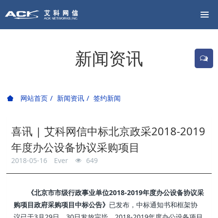
新闻资讯
网站首页
新闻资讯
签约新闻
喜讯 | 艾科网信中标北京政采2018-2019
年度办公设备协议采购项目
2018-05-16
Ever
649
《北京市市级行政事业单位2018-2019年度办公设备协议采
购项目政府采购项目中标公告》
已发布，中标通知书和框架协
议已于3月29日、30日发放完毕。2018-2019年度办公设备项目