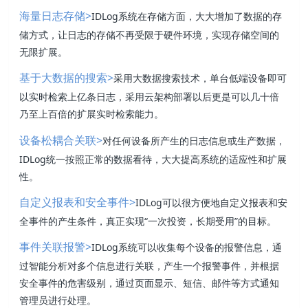
>
IDLog系统在存储方面，大大增加了数据的存
海量日志存储
储方式，让日志的存储不再受限于硬件环境，实现存储空间的
无限扩展。
>
采用大数据搜索技术，单台低端设备即可
基于大数据的搜索
以实时检索上亿条日志，采用云架构部署以后更是可以几十倍
乃至上百倍的扩展实时检索能力。
>
对任何设备所产生的日志信息或生产数据，
设备松耦合关联
IDLog统一按照正常的数据看待，大大提高系统的适应性和扩展
性。
>
IDLog可以很方便地自定义报表和安
自定义报表和安全事件
全事件的产生条件，真正实现“一次投资，长期受用”的目标。
>
IDLog系统可以收集每个设备的报警信息，通
事件关联报警
过智能分析对多个信息进行关联，产生一个报警事件，并根据
安全事件的危害级别，通过页面显示、短信、邮件等方式通知
管理员进行处理。