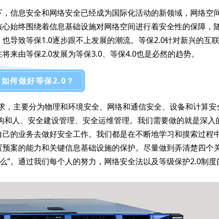
下，信息安全和网络安全已经成为国际化活动的新领域，网络空
核心始终围绕着信息基础设施对网络空间进行着安全性的保障，
导致等保1.0逐步跟不上发展的潮流。等保2.0针对新兴的互
来由等保2.0发展为等保3.0、等保4.0也是必然的趋势。
如何做好等保2.0？
要求，主要分为物理和环境安全、网络和通信安全、设备和计算安
机构和人、安全建设管理、安全运维管理。我们需要做的就是深入
自己的业务去做好安全工作。我们都是在不断地学习和摸索过程
置预案的能力和关键信息基础设施的保护。尽量做到弄清楚四个
了什么”。通过我们每个人的努力，网络安全法以及等级保护2.0制度