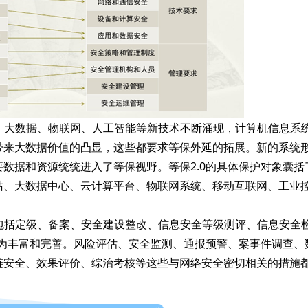
、大数据、物联网、人工智能等新技术不断涌现，计算机信息系
带来大数据价值的凸显，这些都要求等保外延的拓展。新的系统
数据和资源统统进入了等保视野。等保2.0的具体保护对象囊括
站、大数据中心、云计算平台、物联网系统、移动互联网、工业
包括定级、备案、安全建设整改、信息安全等级测评、信息安全
大为丰富和完善。风险评估、安全监测、通报预警、案事件调查、
链安全、效果评价、综治考核等这些与网络安全密切相关的措施