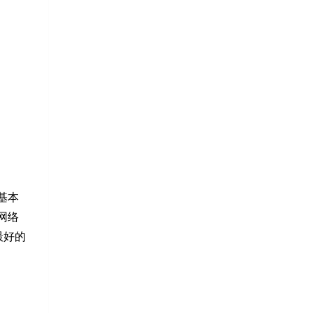
基本
网络
最好的