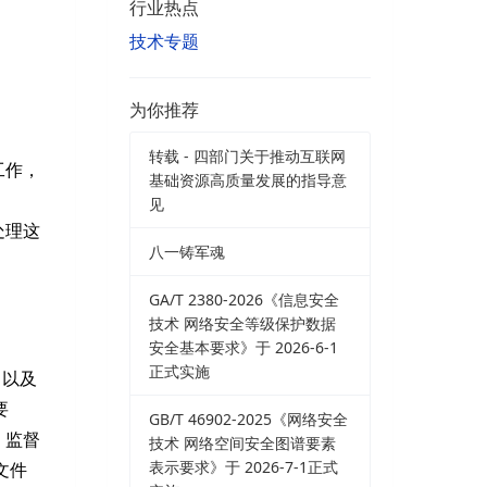
行业热点
技术专题
为你推荐
转载 - 四部门关于推动互联网
工作，
基础资源高质量发展的指导意
见
处理这
八一铸军魂
GA/T 2380-2026《信息安全
技术 网络安全等级保护数据
安全基本要求》于 2026-6-1
正式实施
》以及
要
GB/T 46902-2025《网络安全
、监督
技术 网络空间安全图谱要素
表示要求》于 2026-7-1正式
文件