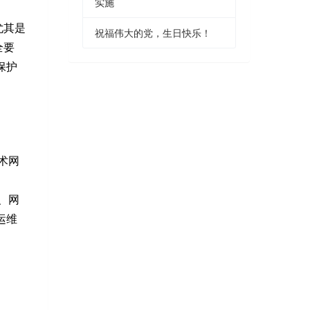
实施
尤其是
祝福伟大的党，生日快乐！
全要
保护
术网
、网
运维