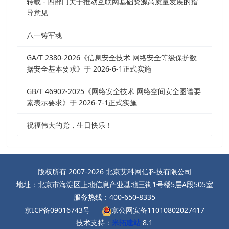
转载 - 四部门关于推动互联网基础资源高质量发展的指
导意见
八一铸军魂
GA/T 2380-2026《信息安全技术 网络安全等级保护数
据安全基本要求》于 2026-6-1正式实施
GB/T 46902-2025《网络安全技术 网络空间安全图谱要
素表示要求》于 2026-7-1正式实施
祝福伟大的党，生日快乐！
版权所有 2007-2026 北京艾科网信科技有限公司
地址：北京市海淀区上地信息产业基地三街1号楼5层A段505室
服务热线：400-650-8335
京ICP备09016743号
京公网安备11010802027417
技术支持：
米拓建站
8.1