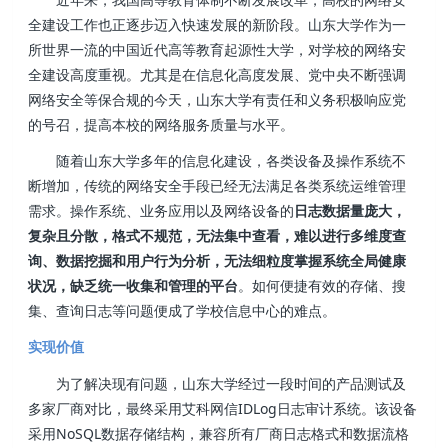
全建设工作也正逐步迈入快速发展的新阶段。山东大学作为一
所世界一流的中国近代高等教育起源性大学，对学校的网络安
全建设高度重视。尤其是在信息化高度发展、党中央不断强调
网络安全等保合规的今天，山东大学有责任和义务积极响应党
的号召，提高本校的网络服务质量与水平。
随着山东大学多年的信息化建设，各类设备及操作系统不
断增加，传统的网络安全手段已经无法满足各类系统运维管理
需求。操作系统、业务应用以及网络设备的
日志数据量庞大，
复杂且分散，格式不规范，无法集中查看，难以进行多维度查
询、数据挖掘和用户行为分析，无法细粒度掌握系统全局健康
状况，缺乏统一收集和管理的平台
。如何便捷有效的存储、搜
集、查询日志等问题便成了学校信息中心的难点。
实现价值
为了解决现有问题，山东大学经过一段时间的产品测试及
多家厂商对比，最终采用艾科网信IDLog日志审计系统。该设备
采用NoSQL数据存储结构，兼容所有厂商日志格式和数据流格