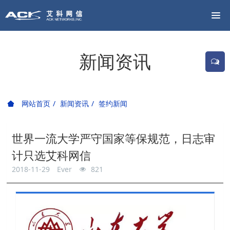
新闻资讯
网站首页
新闻资讯
签约新闻
世界一流大学严守国家等保规范，日志审
计只选艾科网信
2018-11-29
Ever
821