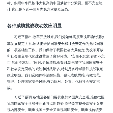
标、实现中华民族伟大复兴的中国梦都十分紧要。据不完全统
计,这已是习近平两月内第六次提及反恐。
各种威胁挑战联动效应明显
习近平指出,改革开放以来,我们党始终高度重视正确处理改
革发展稳定关系,始终把维护国家安全和社会安定作为党和国家
的一项基础性工作。我们保持了我国社会大局稳定,为改革开放
和社会主义现代化建设营造了良好环境。“安而不忘危,存而不忘
亡,治而不忘乱。”同时,必须清醒地看到,新形势下我国国家安全
和社会安定面临的威胁和挑战增多,特别是各种威胁和挑战联动
效应明显。我们必须保持清醒头脑、强化底线思维,有效防范、
管理、处理国家安全风险,有力应对、处置、化解社会安定挑
战。
习近平强调,各地区各部门要贯彻总体国家安全观,准确把握
我国国家安全形势变化新特点新趋势,坚持既重视外部安全又重
视内部安全、既重视国土安全又重视国民安全、既重视传统安