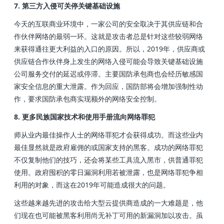
7. 第三方入侵可关停关键基础设施
今天的互联商业环境中，一家公司的安全取决于其供应链和合
作伙伴网络的最弱一环。这就是攻击者总是针对这些较弱网络
来获得通往更大利益的入口的原因。所以，2019年，供应商或
供应链合作伙伴身上发生的网络入侵可能会导致关键基础设施
公司服务交付的延迟或停滞。主要国防承包商也会经历敏感国
家安全信息的重大泄露。作为回应，国防部将会增加强制性动
作，要求国防承包商实现额外的网络安全控制。
8. 更多民族国家技术和使用手册流向网络罪犯
师从业内最佳操作人士的网络罪犯才会获得成功。而这些业内
最佳显然就是政府雇佣的或国家支持的黑客。成功的网络罪犯
不仅复制他们的技巧，还会将某些工具流入黑市，供普通罪犯
使用。政府囤积的零日漏洞利用若被泄露，也是网络罪犯争相
利用的对象，而这在2019年可能造成很大的问题。
这些越来越先进的攻击给大型云提供商造成的一大难题是，他
们现在也可能被黑客利用尚无补丁可用的新漏洞加以攻击。虽