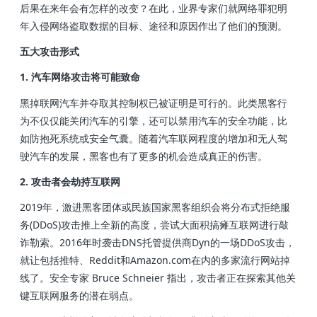
后果在来年会有怎样的改变？在此，业界专家们就网络罪犯明
年入侵网络盗取数据的目标、途径和原因作出了他们的预测。
五大攻击形式
1. 汽车网络攻击将可能致命
黑掉联网汽车并夺取其控制权已被证明是可行的。此类黑客行
为不仅仅能关闭汽车的引擎，还可以禁用汽车的安全功能，比
如防抱死系统或安全气囊。随着汽车联网程度的增加和无人驾
驶汽车的发展，黑客也有了更多的机会造成真正的伤害。
2. 攻击者会劫持互联网
2019年，激进黑客团体或民族国家黑客组织会将分布式拒绝服
务(DDoS)攻击推上全新的高度，尝试大面积搞瘫互联网进行敲
诈勒索。2016年时袭击DNS托管提供商Dyn的一场DDoS攻击，
就让包括推特、Reddit和Amazon.com在内的多家流行网站掉
线了。安全专家 Bruce Schneier 指出，攻击者正在探索其他关
键互联网服务的潜在弱点。