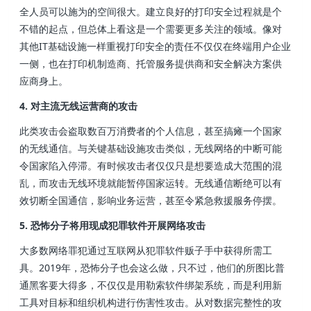
全人员可以施为的空间很大。建立良好的打印安全过程就是个
不错的起点，但总体上看这是一个需要更多关注的领域。像对
其他IT基础设施一样重视打印安全的责任不仅仅在终端用户企业
一侧，也在打印机制造商、托管服务提供商和安全解决方案供
应商身上。
4. 对主流无线运营商的攻击
此类攻击会盗取数百万消费者的个人信息，甚至搞瘫一个国家
的无线通信。与关键基础设施攻击类似，无线网络的中断可能
令国家陷入停滞。有时候攻击者仅仅只是想要造成大范围的混
乱，而攻击无线环境就能暂停国家运转。无线通信断绝可以有
效切断全国通信，影响业务运营，甚至令紧急救援服务停摆。
5. 恐怖分子将用现成犯罪软件开展网络攻击
大多数网络罪犯通过互联网从犯罪软件贩子手中获得所需工
具。2019年，恐怖分子也会这么做，只不过，他们的所图比普
通黑客要大得多，不仅仅是用勒索软件绑架系统，而是利用新
工具对目标和组织机构进行伤害性攻击。从对数据完整性的攻