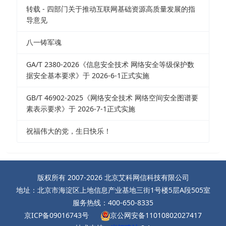
转载 - 四部门关于推动互联网基础资源高质量发展的指
导意见
八一铸军魂
GA/T 2380-2026《信息安全技术 网络安全等级保护数
据安全基本要求》于 2026-6-1正式实施
GB/T 46902-2025《网络安全技术 网络空间安全图谱要
素表示要求》于 2026-7-1正式实施
祝福伟大的党，生日快乐！
版权所有 2007-2026 北京艾科网信科技有限公司
地址：北京市海淀区上地信息产业基地三街1号楼5层A段505室
服务热线：400-650-8335
京ICP备09016743号
京公网安备11010802027417