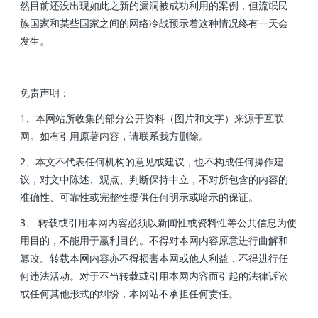
然目前还没出现如此之新的漏洞被成功利用的案例，但流氓民
族国家和某些国家之间的网络冷战预示着这种情况终有一天会
发生。
免责声明：
1、本网站所收集的部分公开资料（图片和文字）来源于互联
网。如有引用原著内容，请联系我方删除。
2、本文不代表任何机构的意见或建议，也不构成任何操作建
议，对文中陈述、观点、判断保持中立，不对所包含的内容的
准确性、可靠性或完整性提供任何明示或暗示的保证。
3、 转载或引用本网内容必须以新闻性或资料性等公共信息为使
用目的，不能用于赢利目的。不得对本网内容原意进行曲解和
篡改。转载本网内容亦不得损害本网或他人利益，不得进行任
何违法活动。对于不当转载或引用本网内容而引起的法律诉讼
或任何其他形式的纠纷，本网站不承担任何责任。