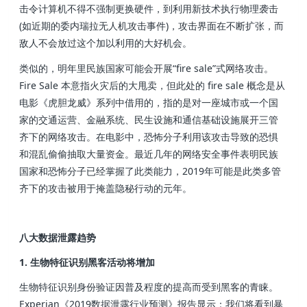
击令计算机不得不强制更换硬件，到利用新技术执行物理袭击
(如近期的委内瑞拉无人机攻击事件)，攻击界面在不断扩张，而
敌人不会放过这个加以利用的大好机会。
类似的，明年里民族国家可能会开展“fire sale”式网络攻击。
Fire Sale 本意指火灾后的大甩卖，但此处的 fire sale 概念是从
电影《虎胆龙威》系列中借用的，指的是对一座城市或一个国
家的交通运营、金融系统、民生设施和通信基础设施展开三管
齐下的网络攻击。在电影中，恐怖分子利用该攻击导致的恐惧
和混乱偷偷抽取大量资金。最近几年的网络安全事件表明民族
国家和恐怖分子已经掌握了此类能力，2019年可能是此类多管
齐下的攻击被用于掩盖隐秘行动的元年。
八大数据泄露趋势
1. 生物特征识别黑客活动将增加
生物特征识别身份验证因普及程度的提高而受到黑客的青睐。
Experian《2019数据泄露行业预测》报告显示：我们将看到暴