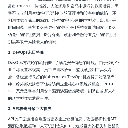
露出 touch ID 传感器、人脸识别和密码中漏洞的数据泄露。黑
客不仅仅利用生物特征识别身份验证硬件和设备中的缺陷，还
利用数据存储上的漏洞。涉生物特征识别的大型攻击出现只是
时间问题，黑客要么黑进生物特征识别系统攫取访问权，要么
伪造生物特征数据。医疗保健、政府和金融行业是生物特征识
别黑客攻击风险最大的领域。
2. DevOps末日将临
DevOps方法论的流行催生了满是安全隐患的环境。由于公司企
业目标设置不现实、员工培训不恰当、监视或控制工具欠考
虑，曾经运行良好的Kubernetes/DevOps机器将开始磕磕绊
绊，给外部威胁留下轻松访问企业核心IT系统的机会。2019
年，恶意黑客会利用安全漏洞渗漏敏感数据，制造出前所未有
的超大型数据泄露事件。
3. API攻击可致巨大损失
API的广泛运用会暴露出更多企业敏感信息，攻击者将利用API
漏洞盗取数据和个人可识别信息(PII)，造成巨大的损失和信誉伤