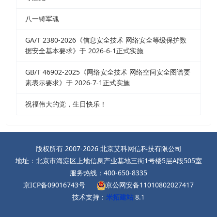
八一铸军魂
GA/T 2380-2026《信息安全技术 网络安全等级保护数
据安全基本要求》于 2026-6-1正式实施
GB/T 46902-2025《网络安全技术 网络空间安全图谱要
素表示要求》于 2026-7-1正式实施
祝福伟大的党，生日快乐！
版权所有 2007-2026 北京艾科网信科技有限公司
地址：北京市海淀区上地信息产业基地三街1号楼5层A段505室
服务热线：400-650-8335
京ICP备09016743号
京公网安备11010802027417
技术支持：
米拓建站
8.1