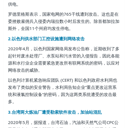
供电。
罗德里格斯表示，国家电网的765干线遭到攻击。这也是在
委挫败雇佣兵入侵委内瑞拉数小时后发生的。除首都加拉加
斯外，全国11个州府均发生停电。
2.以色列供水部门工控设施遭到网络攻击
2020年4月，以色列国家网络局发布公告称，近期收到了多
起针对废水处理厂、水泵站和污水管的入侵报告，因此各能
源和水行业企业需要紧急更改所有联网系统的密码，以应对
网络攻击的威胁。
以色列计算机紧急响应团队 (CERT) 和以色列政府水利局也
发布了类似的安全警告，水利局告知企业“重点更改运营系
统和液氯控制设备”的密码，因为这两类系统遭受的攻击最
多。
3.台湾两大炼油厂遭受勒索软件攻击，加油站混乱
2020年5月，据报道，台湾石油，汽油和天然气公司CPC公