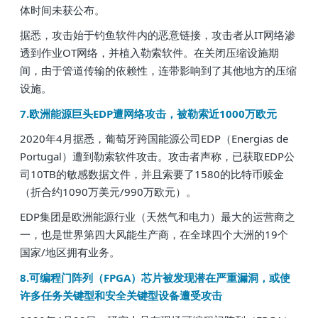
体时间未获公布。
据悉，攻击始于钓鱼软件内的恶意链接，攻击者从IT网络渗
透到作业OT网络，并植入勒索软件。在关闭压缩设施期
间，由于管道传输的依赖性，连带影响到了其他地方的压缩
设施。
7.欧洲能源巨头EDP遭网络攻击，被勒索近1000万欧元
2020年4月据悉，葡萄牙跨国能源公司EDP（Energias de
Portugal）遭到勒索软件攻击。攻击者声称，已获取EDP公
司10TB的敏感数据文件，并且索要了1580的比特币赎金
（折合约1090万美元/990万欧元）。
EDP集团是欧洲能源行业（天然气和电力）最大的运营商之
一，也是世界第四大风能生产商，在全球四个大洲的19个
国家/地区拥有业务。
8.可编程门阵列（FPGA）芯片被发现潜在严重漏洞，或使
许多任务关键型和安全关键型设备遭受攻击