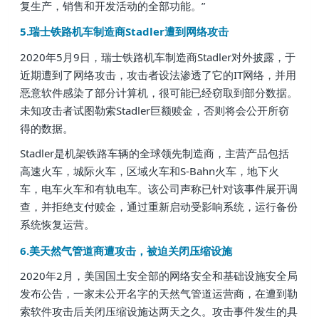
复生产，销售和开发活动的全部功能。”
5.瑞士铁路机车制造商Stadler遭到网络攻击
2020年5月9日，瑞士铁路机车制造商Stadler对外披露，于
近期遭到了网络攻击，攻击者设法渗透了它的IT网络，并用
恶意软件感染了部分计算机，很可能已经窃取到部分数据。
未知攻击者试图勒索Stadler巨额赎金，否则将会公开所窃
得的数据。
Stadler是机架铁路车辆的全球领先制造商，主营产品包括
高速火车，城际火车，区域火车和S-Bahn火车，地下火
车，电车火车和有轨电车。该公司声称已针对该事件展开调
查，并拒绝支付赎金，通过重新启动受影响系统，运行备份
系统恢复运营。
6.美天然气管道商遭攻击，被迫关闭压缩设施
2020年2月，美国国土安全部的网络安全和基础设施安全局
发布公告，一家未公开名字的天然气管道运营商，在遭到勒
索软件攻击后关闭压缩设施达两天之久。攻击事件发生的具