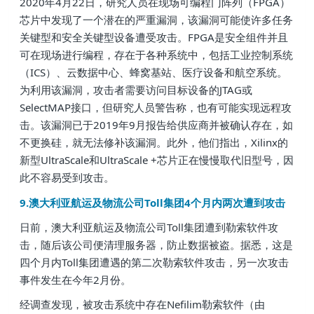
2020年4月22日，研究人员在现场可编程门阵列（FPGA）
芯片中发现了一个潜在的严重漏洞，该漏洞可能使许多任务
关键型和安全关键型设备遭受攻击。FPGA是安全组件并且
可在现场进行编程，存在于各种系统中，包括工业控制系统
（ICS）、云数据中心、蜂窝基站、医疗设备和航空系统。
为利用该漏洞，攻击者需要访问目标设备的JTAG或
SelectMAP接口，但研究人员警告称，也有可能实现远程攻
击。该漏洞已于2019年9月报告给供应商并被确认存在，如
不更换硅，就无法修补该漏洞。此外，他们指出，Xilinx的
新型UltraScale和UltraScale +芯片正在慢慢取代旧型号，因
此不容易受到攻击。
9.澳大利亚航运及物流公司Toll集团4个月内两次遭到攻击
日前，澳大利亚航运及物流公司Toll集团遭到勒索软件攻
击，随后该公司便清理服务器，防止数据被盗。据悉，这是
四个月内Toll集团遭遇的第二次勒索软件攻击，另一次攻击
事件发生在今年2月份。
经调查发现，被攻击系统中存在Nefilim勒索软件（由