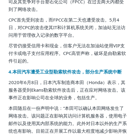
司及其竞争对手台塑石化公司（FPCC）在过去两天内都受
到了网络攻击。
CPC首先受到攻击，而FPCC在第二天也遭受攻击。5月4
日，对CPC的攻击使其IT和计算机系统关闭，加油站无法访
问用于管理收入记录的数字平台。
尽管仍接受信用卡和现金，但客户无法在加油站使用VIP支
付卡或电子支付应用程序。CPC高管声称，破坏是由勒索软
件引起的。
4.本田汽车遭受工业型勒索软件攻击，部分生产系统中断
2020年6月8日，日本汽车制造商本田（Honda）表示，其
服务器受到Ekans勒索软件攻击后，正在应对网络攻击。该
事件正在影响公司在全球的业务，包括生产。
本田随后在一份声明中说：“本田可以确认本田网络发生了
网络攻击。该问题正在影响其访问计算机服务器，使用电子
邮件以及使用其内部系统的能力。此外对日本以外的生产系
统也有影响。目前正在开展工作以最大程度地减少影响并恢