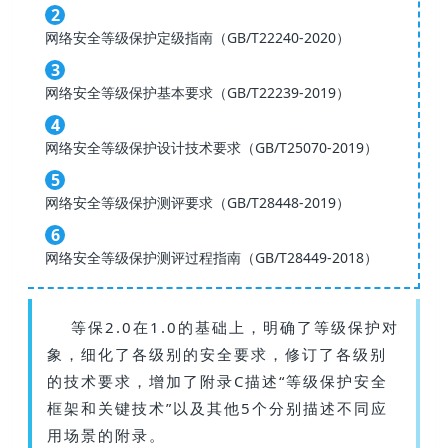
2
网络安全等级保护定级指南（GB/T22240-2020）
3
网络安全等级保护基本要求（GB/T22239-2019）
4
网络安全等级保护设计技术要求（GB/T25070-2019）
5
网络安全等级保护测评要求（GB/T28448-2019）
6
网络安全等级保护测评过程指南（GB/T28449-2018）
等保2.0在1.0的基础上，明确了等级保护对
象，细化了各级别的安全要求，修订了各级别
的技术要求，
增加了附录C描述“等级保护安全
框架和关键技术”以及其他5个分别描述不同应
用场景的附录。