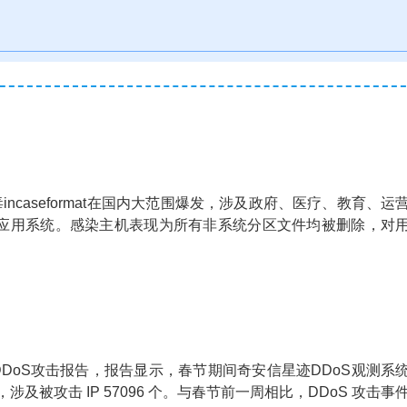
ncaseformat在国内大范围爆发，涉及政府、医疗、教育、运
应用系统。感染主机表现为所有非系统分区文件均被删除，对
DDoS攻击报告，报告显示，春节期间奇安信星迹DDoS观测系
个，涉及被攻击 IP 57096 个。与春节前一周相比，DDoS 攻击事