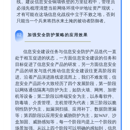
线。建设信息安全铜墙铁壁的万里征程中，管理员
必须先梳理清楚当前网络环境中IP地址资产现状，
才有可能在这场信息化战役中立于不败之地，否则
只能当一个兵来将挡水来土掩的被动者防御者。
加强安全防护策略的应用效果
02
信息安全建设任务与信息安全防护产品迭代一直
处于相互促进的状态，一方面信息安全建设的任务和
目标促进了信息安全产品的研发，另一方面信息安全
产品的研发与迭代推动信息安全建设往更高阶段前
进。沿着产品演进路线逆流而上，我们不难发现，信
息安全产品距今大致经历了四个发展阶段，第一阶段
以网络通信隔离与防护为主，如防火墙、网闸、加密
机等设备；第二阶段以终端安全为主，以杀毒软件、
防毒墙、介质管理、主机管理为代表；第三阶段以脆
弱性防护为主，如漏洞扫描、应用补丁、数据防泄漏
等；第四阶段以应用安全威胁防护为主，如WAF、沙
盒加固、威胁感知等，每一个阶段均是上一个阶段的
场景加强。从以上四个阶段可以明确的感知到，信息