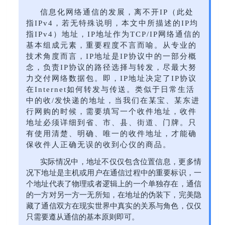
信息
化网络通信的发展，离不开IP（此处
指IPv4，若无特殊说明，本文中所描述的IP均
指IPv4）地址，IP地址作为TCP/IP网络通信的
基本组成元素，重要程度不言而喻。从专业的
技术角度而言，IP地址是IP协议中的一部分概
念，负责IP协议的路径选择与转发，尽最大努
力交付网络数据包。即，IP地址决定了IP协议
在Internet如何转发与传送。类似于日常生活
中的收/发快递的地址，当我们在某宝、某东进
行网购的时候，需要填写一个收件地址，收件
地址必须详细到省、市、县、街道、门牌。只
有使用清楚、明确、唯一的收件地址，才能确
保收件人正确无误的收到心仪的商品。
实际情况中，地址不仅仅包含位置信息，更多情
况下地址是主机或用户在通信过程中的重要标识，一
个地址代表了物理或者逻辑上的一个单独存在，通信
的一方对另一方一无所知，在地址的伪装下，完美隐
藏了通信双方在现实世界中真实的关系与角色，仅仅
只需要遵从通信的基本原则即可。