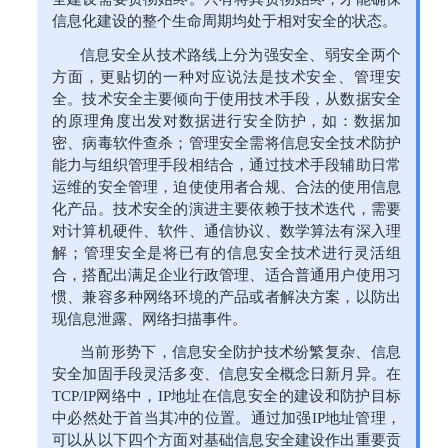
信息化建设的整个生命周期均处于相对安全的状态。
信息安全从技术路线上分为强安全、弱安全两个
方面，更贴切的一种对应说法是技术安全、管理安
全。技术安全主要倾向于使用技术手段，从数据安全
的原理角度出发对数据进行安全防护，如：数据加
密、病毒软件查杀；管理安全需将信息安全技术防护
能力与组织管理手段相结合，通过技术手段辅助日常
运维的安全管理，迫使使用者合规、合法的使用信息
化产品。技术安全的演进主要依赖于技术迭代，需要
对计算机硬件、软件、通信协议、数学算法有深入理
解；管理安全是将已有的信息安全技术进行灵活组
合，搭配出满足企业行政管理、适合普通用户使用习
惯、兼容多种网络环境的产品或者解决方案，以防出
现信息泄露、网络扫描事件。
当前形势下，信息安全防护技术纷繁复杂、信息
安全加固手段灵活多变、信息安全概念日新月异。在
TCP/IP网络中，IP地址在信息安全的建设和防护目标
中必然处于首当其冲的位置。通过加强IP地址管理，
可以从以下四个方面对基础信息安全建设作出重要贡