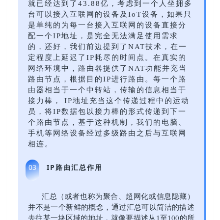
就已经达到了43.88亿，考虑到一个人坐拥多
台可以接入互联网的设备及IoT设备，如果只
是单纯的为每一台接入互联网的设备直接分
配一个IP地址，是完全无法满足使用需求
的，还好，我们前边提到了NAT技术，在一
定程度上延迟了IP耗尽的时间点。在真实的
网络环境中，路由器提供了NAT功能并充当
路由节点，根据目的IP进行路由。每一个路
由器相当于一个中转站，传输的信息相当于
接力棒， IP地址充当这个传递过程中的运动
员，将IP数据包以接力棒的形式传递到下一
个路由节点，基于这种机制，我们的电脑、
手机等网络设备经过多级路由之后与互联网
相连。
IP路由汇总作用
03
汇总（或者也称为聚合、超网化或信息隐藏）
并不是一个新鲜的概念，通过汇总可以简洁的描述
去往某一块区域的地址，就像要描述从1至100的所