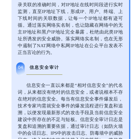
录关联的准确时间，对IP地址在线时间段进行实时
监测，直至IP地址下线，形成IP、用户、终端、上
下线时间的关联数据，让每一个IP地址都有迹可
循。通过落实网络实名制，也让隐藏在网络中的无
主IP地址和黑户IP地址完全暴露，杜绝由此类IP地
址所诱发的安全威胁。落实网络实名制，也在无形
中遏制了NAT网络中私网IP地址在公众平台发表不
正当言论的行为。
信息安全审计
04
信息安全一直以来都是“相对信息安全”的代名
词，从来都没有绝对的信息安全，或者说根本不存
在绝对的信息安全。每当有信息安全事件爆发后，
技术专家均需就安全事件的爆发流程进行复盘和追
溯，以便发现最新形式的攻击手段及当前信息安全
建设中所存在的不足与短板。信息安全审计日志是
复盘和追溯的重要依据，通过审计日志（如防火墙
中的会话日志、IPS中的攻击日志、防毒墙中的威胁