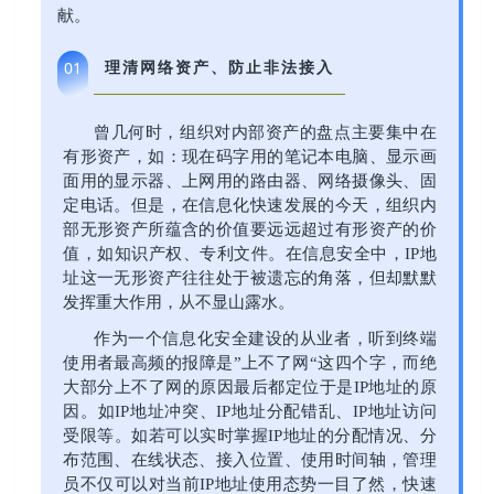
献
。
理清网络资产、防止非法接入
01
曾几何时，组织对内部资产的盘点主要集中在
有形资产，如：现在码字用的笔记本电脑、显示画
面用的显示器、上网用的路由器、网络摄像头、固
定电话。但是，在信息化快速发展的今天，组织内
部无形资产所蕴含的价值要远远超过有形资产的价
值，如知识产权、专利文件。在信息安全中，IP地
址这一无形资产往往处于被遗忘的角落，但却默默
发挥重大作用，从不显山露水。
作为一个信息化安全建设的从业者，听到终端
使用者最高频的报障是”上不了网“这四个字，而绝
大部分上不了网的原因最后都定位于是IP地址的原
因。如IP地址冲突、IP地址分配错乱、IP地址访问
受限等。如若可以实时掌握IP地址的分配情况、分
布范围、在线状态、接入位置、使用时间轴，管理
员不仅可以对当前IP地址使用态势一目了然，快速