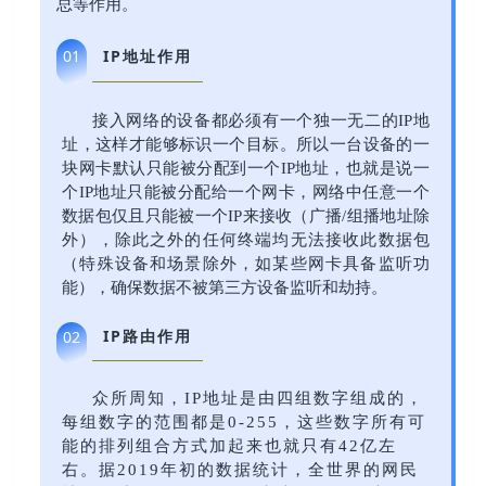
总等作用。
IP地址作用
01
接入网络的设备都必须有一个独一无二的IP地
址，这样才能够标识一个目标。所以一台设备的一
块网卡默认只能被分配到一个IP地址，也就是说一
个IP地址只能被分配给一个网卡，网络中任意一个
数据包仅且只能被一个IP来接收（广播/组播地址除
外），除此之外的任何终端均无法接收此数据包
（特殊设备和场景除外，如某些网卡具备监听功
能），确保数据不被第三方设备监听和劫持。
IP路由作用
02
众所周知，IP地址是由四组数字组成的，
每组数字的范围都是0-255，这些数字所有可
能的排列组合方式加起来也就只有42亿左
右。据2019年初的数据统计，全世界的网民