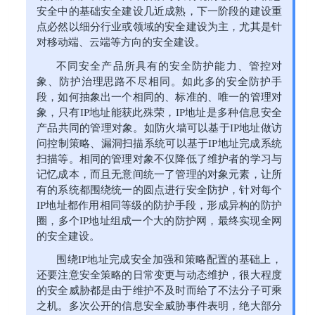
安全中的基础安全建设几近成熟，下一阶段的建设重
点必然以细分行业或领域的安全建设为主，尤其是针
对移动端、云端等方向的安全建设。
不同安全产品所具有的安全防护能力、管控对
象、防护治理思路不尽相同。如此多的安全防护手
段，如何抽象出一个相同的、标准的、唯一的管理对
象，只有IP地址能获此殊荣，IP地址是多种信息安全
产品共同的管理对象。如防火墙可以基于IP地址做访
问控制策略、漏洞扫描系统可以基于IP地址完成系统
扫描等。相同的管理对象不仅降低了维护者的学习与
记忆成本，而且无意间统一了管理的对象元素，让所
有的系统都围绕统一的圆点进行安全防护，针对每个
IP地址都作用相同等级的防护手段，形成异构的防护
圈，多个IP地址组成一个大的防护网，最终实现全网
的安全建设。
围绕IP地址完成安全加强和策略配置的基础上，
还要注意安全策略的日常变更与动态维护，很大程度
的安全威胁都是由于维护不及时而给了不法分子可乘
之机。多次公开的信息安全威胁事件表明，绝大部分