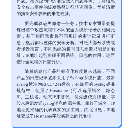
日志、准入控制中的非法接入日志等等），将信息
安全攻击事件的爆发路径进行轨迹画像，简单清晰
的描绘安全攻击的来龙去脉。
要完成轨迹画像这一任务，技术专家通常会提
炼出整个攻击流程中不同安全系统所记录的相同元
素，基于相同元素将不同系统的审计记录进行汇
总，然后输出整体的安全分析。对绝大部分系统或
者场景而言，不同系统的相同日志元素只能是IP地
址，IP地址起到串联不同系统、日志的作用，进而
进行全流程的日志分析。
随着信息化产品的标准化程度越来越高，不同
产品的日志记录逐渐采用了Syslog(系统日志，最新
syslog标准为RFC5424)标准，在最新的Syslog标准
规范中，使用了Hostname（可以选用域名、静态
IP、主机名、动态IP来替代，优先级依次降低）字
段来标识发送syslog消息的源主机，相较于域名，IP
地址更准确的代表真实的源主机，由此可见，IP地
址变成了Hostname字段实际上的代名词。