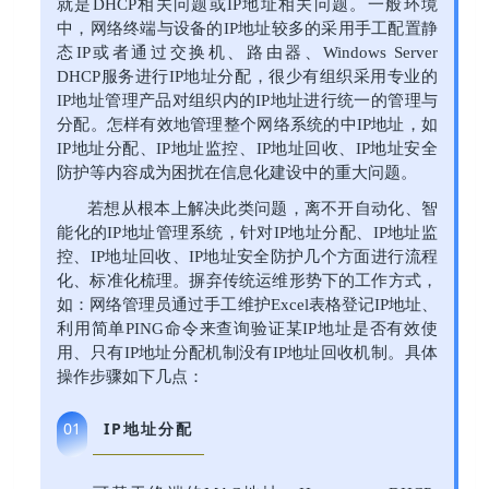
就是DHCP相关问题或IP地址相关问题。一般环境
中，网络终端与设备的IP地址较多的采用手工配置静
态IP或者通过交换机、路由器、Windows Server
DHCP服务进行IP地址分配，很少有组织采用专业的
IP地址管理产品对组织内的IP地址进行统一的管理与
分配。怎样有效地管理整个网络系统的中IP地址，如
IP地址分配、IP地址监控、IP地址回收、IP地址安全
防护等内容成为困扰在信息化建设中的重大问题。
若想从根本上解决此类问题，离不开自动化、智
能化的IP地址管理系统，针对IP地址分配、IP地址监
控、IP地址回收、IP地址安全防护几个方面进行流程
化、标准化梳理。摒弃传统运维形势下的工作方式，
如：网络管理员通过手工维护Excel表格登记IP地址、
利用简单PING命令来查询验证某IP地址是否有效使
用、只有IP地址分配机制没有IP地址回收机制。具体
操作步骤如下几点：
IP地址分配
01