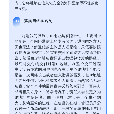
内，它将继续在信息化安全的海洋里荣辱不惊的发
光发热。
落实网络实名制
03
前边我们谈到，IP地址具有隐匿性，主要指IP
地址是一个网络通信上的专有名词，通信的双方无
需也无法了解通信的主体是人还是物，只需要按照
通信协议的规定，将需要交付的通信内容交给IP协
议，然后由IP地址负责标识出数据包转发的路径，
最终将交付物交付对端IP地址。在整个交互过程
中，没有显式的用户信息存在，尽管IP地址可能会
是某一次网络攻击或者信息泄露的源头，但IP地址
无需对任何组织机构或者个人负责，当然它也无法
负责，安全事件的最终责任必然落实到某一责任人
或者相关方身上，通常情况下，责任人会被定义为
IP地址的使用者。由于信息化建设是一个由小到
大，从简至繁的过程，在建设的初期，管理员只需
通过一个简单的表格，即可完整的记录IP地址与用