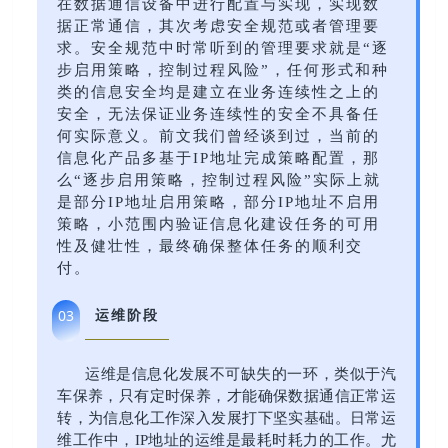
在数据通信设备中进行配置与实现，实现数
据正常通信，其次考虑安全规范或者管理要
求。安全规范中时常听到的管理要求就是“逐
步启用策略，控制过程风险”，任何形式和种
类的信息安全均是建立在业务连续性之上的
安全，无法保证业务连续性的安全不具备任
何实际意义。前文我们曾经谈到过，当前的
信息化产品多基于IP地址完成策略配置，那
么“逐步启用策略，控制过程风险”实际上就
是部分IP地址启用策略，部分IP地址不启用
策略，小范围内验证信息化建设任务的可用
性及健壮性，最终确保整体任务的顺利交
付。
运维阶段
03
运维是信息化发展不可缺失的一环，类似于汽
车保养，只有定时保养，才能确保数据通信正常运
转，为信息化工作深入发展打下坚实基础。日常运
维工作中，IP地址的运维是最耗时耗力的工作。尤