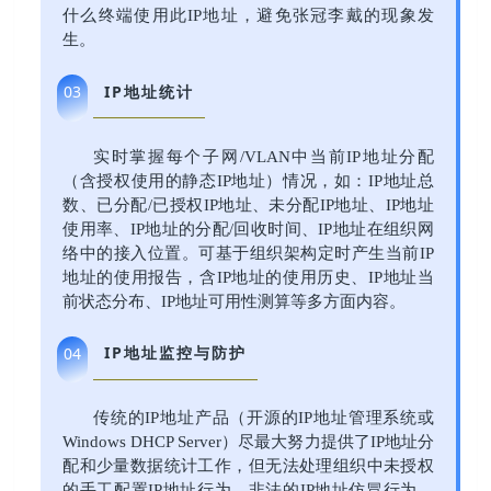
什么终端使用此IP地址，避免张冠李戴的现象发
生。
IP地址统计
03
实时掌握每个子网/VLAN中当前IP地址分配
（含授权使用的静态IP地址）情况，如：IP地址总
数、已分配/已授权IP地址、未分配IP地址、IP地址
使用率、IP地址的分配/回收时间、IP地址在组织网
络中的接入位置。可基于组织架构定时产生当前IP
地址的使用报告，含IP地址的使用历史、IP地址当
前状态分布、IP地址可用性测算等多方面内容。
IP地址监控与防护
04
传统的IP地址产品（开源的IP地址管理系统或
Windows DHCP Server）尽最大努力提供了IP地址分
配和少量数据统计工作，但无法处理组织中未授权
的手工配置IP地址行为、非法的IP地址仿冒行为，