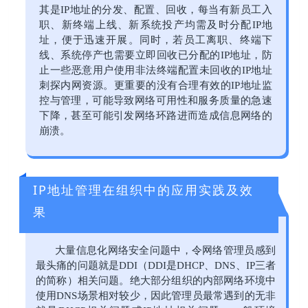
其是IP地址的分发、配置、回收，每当有新员工入
职、新终端上线、新系统投产均需及时分配IP地
址，便于迅速开展。同时，若员工离职、终端下
线、系统停产也需要立即回收已分配的IP地址，防
止一些恶意用户使用非法终端配置未回收的IP地址
刺探内网资源。更重要的没有合理有效的IP地址监
控与管理，可能导致网络可用性和服务质量的急速
下降，甚至可能引发网络环路进而造成信息网络的
崩溃。
IP地址管理在组织中的应用实践及效
果
大量信息化网络安全问题中，令网络管理员感到
最头痛的问题就是DDI（DDI是DHCP、DNS、IP三者
的简称）相关问题。绝大部分组织的内部网络环境中
使用DNS场景相对较少，因此管理员最常遇到的无非