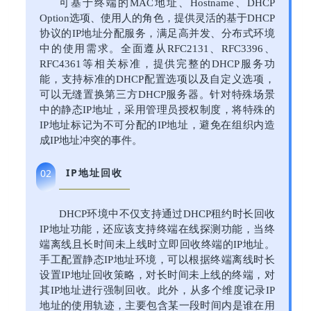
可基于终端的MAC地址、Hostname、DHCP
Option选项、使用人的角色，提供灵活的基于DHCP
协议的IP地址分配服务，满足高并发、分布式环境
中的使用需求。全面遵从RFC2131、RFC3396、
RFC4361等相关标准，提供完整的DHCP服务功
能，支持标准的DHCP配置选项以及自定义选项，
可以无缝置换第三方DHCP服务器。针对特殊场景
中的静态IP地址，采用管理员授权制度，将特殊的
IP地址标记为不可分配的IP地址，避免在组织内造
成IP地址冲突的事件。
IP地址回收
02
DHCP环境中不仅支持通过DHCP租约时长回收
IP地址功能，还应该支持终端在线探测功能，当终
端离线且长时间未上线时立即回收终端的IP地址。
手工配置静态IP地址环境，可以根据终端离线时长
设置IP地址回收策略，对长时间未上线的终端，对
其IP地址进行强制回收。此外，从多个维度记录IP
地址的使用轨迹，主要包含某一段时间内是谁在用