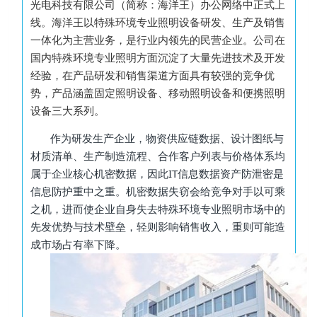
光电科技有限公司（简称：海洋王）办公网络中正式上
线。海洋王以特殊环境专业照明设备研发、生产及销售
一体化为主营业务，是行业内领先的民营企业。公司在
国内特殊环境专业照明方面沉淀了大量先进技术及开发
经验
，在产品研发和销售渠道方面具有较强的竞争优
势，产品涵盖固定照明设备、移动照明设备和便携照明
设备三大系列。
作为研发生产企业，物资供应链数据、设计图纸与
材质清单、生产制造流程、合作客户列表与价格体系均
属于企业核心机密数据，因此IT信息数据资产防泄密是
信息防护重中之重。机密数据失窃会给竞争对手以可乘
之机，
进而使企业自身失去特殊环境专业照明市场中的
先发优势与技术壁垒，轻则影响销售收入，重则可能造
成市场占有率下降。