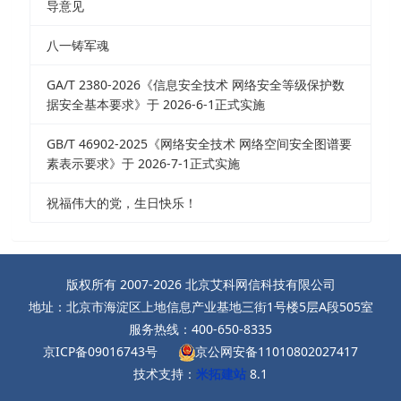
导意见
八一铸军魂
GA/T 2380-2026《信息安全技术 网络安全等级保护数
据安全基本要求》于 2026-6-1正式实施
GB/T 46902-2025《网络安全技术 网络空间安全图谱要
素表示要求》于 2026-7-1正式实施
祝福伟大的党，生日快乐！
版权所有 2007-2026 北京艾科网信科技有限公司
地址：北京市海淀区上地信息产业基地三街1号楼5层A段505室
服务热线：400-650-8335
京ICP备09016743号
京公网安备11010802027417
技术支持：
米拓建站
8.1