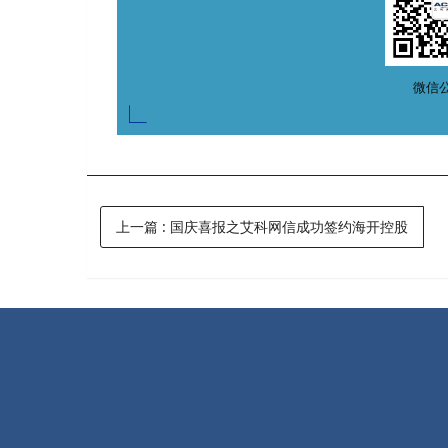
微信
上一篇
:
国庆喜报之艾科网信成功签约海开控股