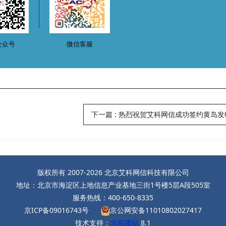
公众号
微信客服
下一篇
:
热烈祝贺艾科网信成功签约黄岛发
版权所有 2007-2026 北京艾科网信科技有限公司
地址：北京市海淀区上地信息产业基地三街1号楼5层A段505室
服务热线：400-650-8335
京ICP备09016743号
京公网安备11010802027417
技术支持：
米拓建站
8.1