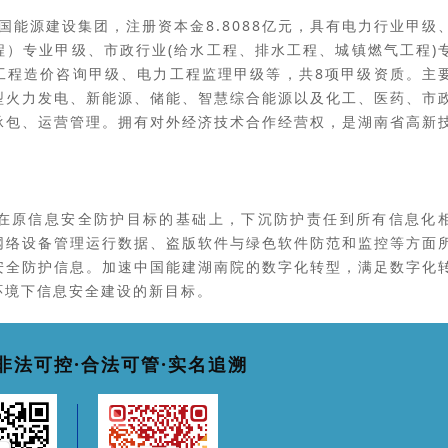
国能源建设集团，注册资本金8.8088亿元，具有电力行业甲级
）专业甲级、市政行业(给水工程、排水工程、城镇燃气工程)
工程造价咨询甲级、电力工程监理甲级等，共8项甲级资质。
主
型火力发电、新能源、储能、智慧综合能源以及化工、医药、市
承包、运营管理。
拥有对外经济技术合作经营权，是湖南省高新
在原信息安全防护目标的基础上，下沉
防护责任到所有信息化
网络设备管理运行数据、盗版软件与绿色软件防范和监控等方面
安全防护信息。
加速中国能建湖南院的数字化转型，满足
数字化
环境下信息安全建设的新目标。
非法可控·合法可管·实名追溯