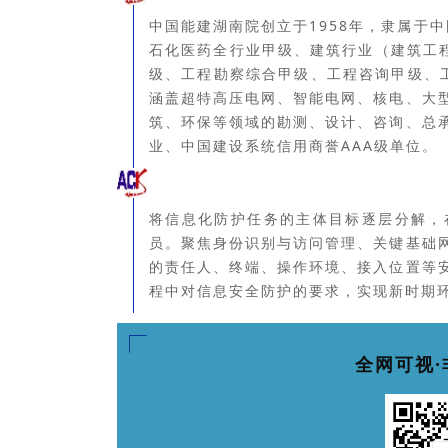
中国能建湖南院创立于1958年，隶属于中
石化医药全行业甲级、建筑行业（建筑工程
级、工程勘察综合甲级、工程咨询甲级、
涵盖超特高压电网、智能电网、核电、大
筑、环保等领域的勘测、设计、咨询、总
业、中国建设系统信用商誉AAA级单位。
将
信息化防护任务的主体目标逐层分解，
员。
聚焦身份识别与访问管理、关键基础
的责任人、终端、操作环境、接入位置等
程中对信息安全防
护的要求，实现新时期
全网可视·