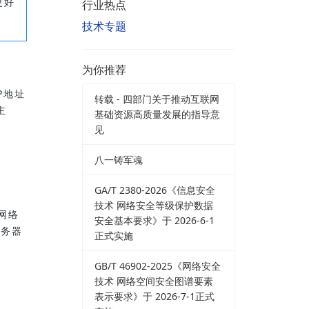
更好
行业热点
技术专题
为你推荐
P地址
转载 - 四部门关于推动互联网
主
基础资源高质量发展的指导意
见
八一铸军魂
GA/T 2380-2026《信息安全
技术 网络安全等级保护数据
为网络
安全基本要求》于 2026-6-1
服务器
正式实施
GB/T 46902-2025《网络安全
技术 网络空间安全图谱要素
表示要求》于 2026-7-1正式