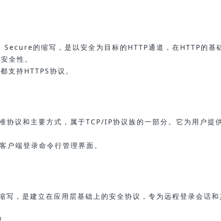
rotocol Secure的缩写，是以安全为目标的HTTP通道，在HTTP的
的安全性。
都支持HTTPS协议。
务的标准协议和主要方式，属于TCP/IP协议族的一部分。它为用户提
net客户端登录命令行管理界面。
ell的缩写，是建立在应用层基础上的安全协议，专为远程登录会话
理。