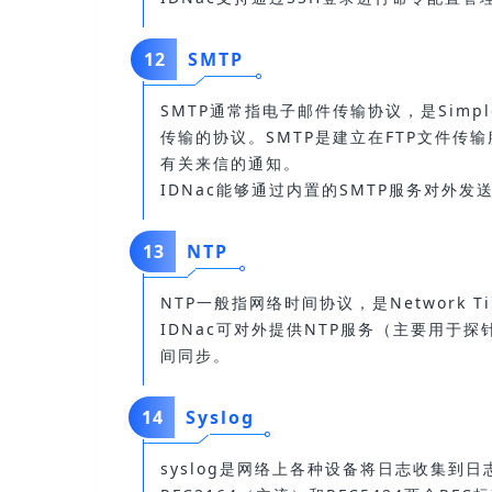
12
SMTP
SMTP通常指电子邮件传输协议，是Simple M
传输的协议。SMTP是建立在FTP文件
有关来信的通知。
IDNac能够通过内置的SMTP服务对外
13
NTP
NTP一般指网络时间协议，是Network 
IDNac可对外提供NTP服务（主要用于
间同步。
14
Syslog
syslog是网络上各种设备将日志收集