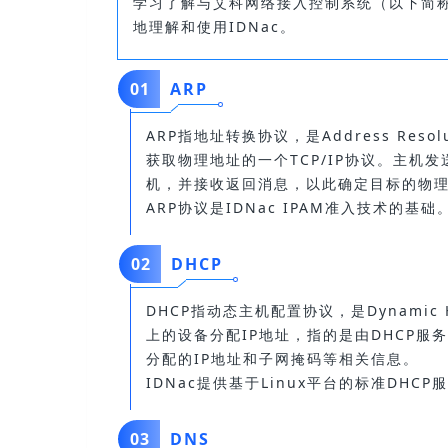
学习了解与艾科网络接入控制系统（以下简称
地理解和使用IDNac。
01
ARP
ARP指地址转换协议，是Address Reso
获取物理地址的一个TCP/IP协议。主机
机，并接收返回消息，以此确定目标的物
ARP协议是IDNac IPAM准入技术的基础
02
DHCP
DHCP指动态主机配置协议，是Dynamic Ho
上的设备分配IP地址，指的是由DHCP服
分配的IP地址和子网掩码等相关信息。
IDNac提供基于Linux平台的标准DHCP
03
DNS