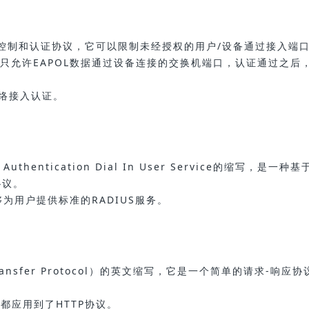
er的访问控制和认证协议，它可以限制未经授权的用户/设备通过接入端
1x只允许EAPOL数据通过设备连接的交换机端口，认证通过之后
网络接入认证。
thentication Dial In User Service的缩写，是一种基
协议。
为用户提供标准的RADIUS服务。
Transfer Protocol）的英文缩写，它是一个简单的请求-响应协
等都应用到了HTTP协议。