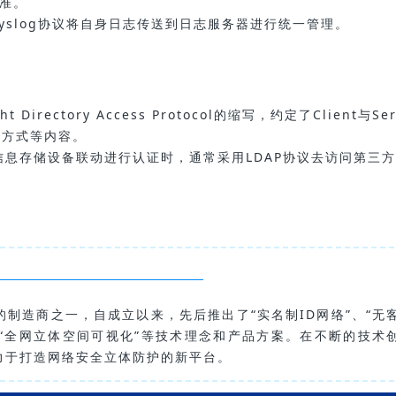
标准。
syslog协议将自身日志传送到日志服务器进行统一管理。
Directory Access Protocol的缩写，约定了Client与Ser
证方式等内容。
三方信息存储设备联动进行认证时，通常采用LDAP协议去访问第三
制造商之一，自成立以来，先后推出了“实名制ID网络”、“无
”和“全网立体空间可视化”等技术理念和产品方案。在不断的技术
力于打造网络安全立体防护的新平台。