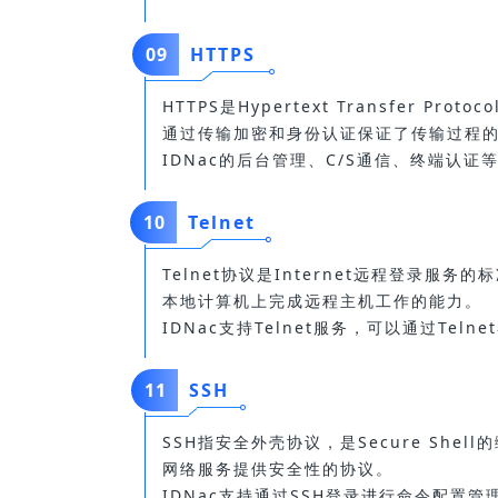
09
HTTPS
HTTPS是Hypertext Transfer P
通过传输加密和身份认证保证了传输过程
IDNac的后台管理、C/S通信、终端认证等
10
Telnet
T
elnet协议是Internet远程登录服
本地计算机上完成远程主机工作的能力。
IDNac支持Telnet服务，可以通过Tel
11
SSH
SSH指安全外壳协议，是Secure Sh
网络服务提供安全性的协议。
IDNac支持通过SSH登录进行命令配置管