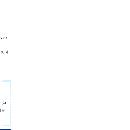
ver
方设备
客户
创新