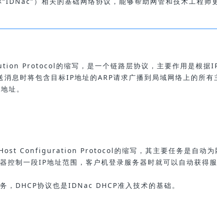
“IDNac”）相关的基础网络协议，能够帮助网管和技术工程师
lution Protocol的缩写，是一个链路层协议，主要作用是根据I
发送消息时将包含目标IP地址的ARP请求广播到局域网络上的所有
理地址。
。
st Configuration Protocol的缩写，其主要任务是自动
务器控制一段IP地址范围，客户机登录服务器时就可以自动获得
服务，DHCP协议也是IDNac DHCP准入技术的基础。