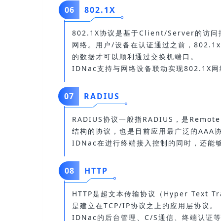
06
802.1X
802.1X协议是基于Client/Serv
网络。用户/设备在认证通过之前，802.
的数据才可以顺利通过交换机端口。
IDNac支持与网络设备联动实现802.1X
07
RADIUS
RADIUS协议一般指RADIUS，是Remote Au
结构的协议，也是目前应用最广泛的AAA
IDNac在进行终端接入控制的同时，还能够
08
HTTP
HTTP是超文本传输协议（Hyper Text 
是建立在TCP/IP协议之上的应用层协议。
IDNac的后台管理、C/S通信、终端认证