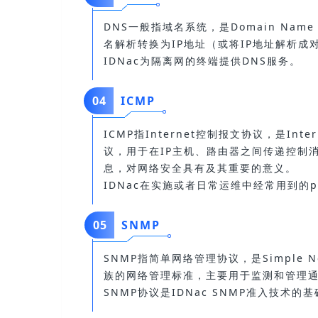
DNS一般指域名系统，是Domain Na
名解析转换为IP地址（或将IP地址解析成
IDNac为隔离网的终端提供DNS服务。
04
ICMP
ICMP指Internet控制报文协议，是Inter
议，用于在IP主机、路由器之间传递控制
息，对网络安全具有及其重要的意义。
IDNac在实施或者日常运维中经常用到的pi
05
SNMP
SNMP指简单网络管理协议，是Simple Net
族的网络管理标准，主要用于监测和管理
SNMP协议是IDNac SNMP准入技术的