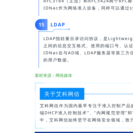
RFC3164（主流）和RFC5424两个RFC
IDNac作为网络准入设备，同样可以通过
15
LDAP
LDAP指轻量目录访问协议，是Lightweight 
之间的信息交互格式、使用的端口号、认
IDNac在与AD域、LDAP服务器等第
的用户数据。
素材来源：网络媒体
关于艾科网信
艾科网信作为国内最早专注于准入控制产品的
端DHCP准入控制技术”、“内网规范管理
中，艾科网信始终坚守在网络安全领域，致