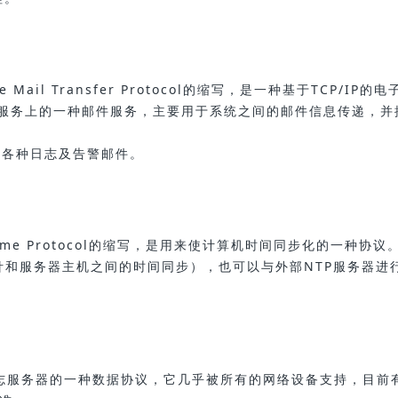
ail Transfer Protocol的缩写，是一种基于TCP/IP的
传输服务上的一种邮件服务，主要用于系统之间的邮件信息传递，并
发送各种日志及告警邮件。
Time Protocol的缩写，是用来使计算机时间同步化的一种协议
探针和服务器主机之间的时间同步），也可以与外部NTP服务器进
到日志服务器的一种数据协议，它几乎被所有的网络设备支持，目前