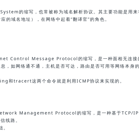
me System的缩写，也常被称为域名解析协议。其主要功能是用
对应的域名地址），在网络中起着“翻译官”的角色。
net Control Message Protocol的缩写，是一种面相无连
消息，如网络通不通，主机是否可达，路由是否可用等网络本身
ng和tracert这两个命令就是利用ICMP协议来实现的。
work Management Protocol的缩写，是一种基于TCP/I
通信线路。
基础。