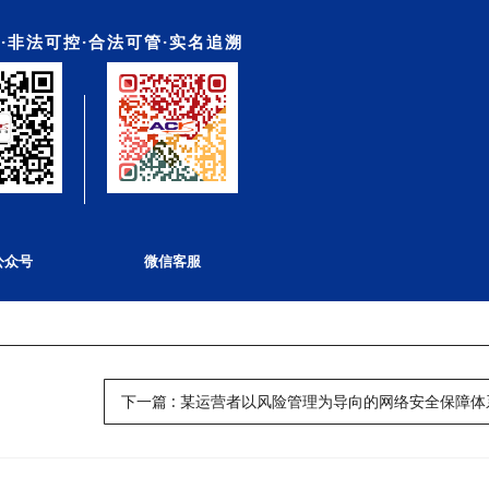
·非法可控·合法可管·实名追溯
公众号
微信客服
下一篇
:
某运营者以风险管理为导向的网络安全保障体