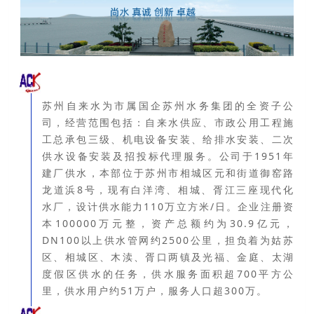
苏州自来水为市属国企苏州水务集团的全资子公
司，经营范围包括：
自来水供应、市政公用工程施
工总承包三级、机电设备安装、给排水安装、二次
供水设备安装及招投标代理服务。
公司于1951年
建厂供水，本部位于苏州市相城区元和街道御窑路
龙道浜8号，现有白洋湾、相城、胥江三座现代化
水厂，设计供水能力110万立方米/日。
企业注册资
本100000万元整，资产总额约为30.9亿元，
DN100以上供水管网约2500公里，担负着为姑苏
区、相城区、木渎、胥口两镇及光福、金庭、太湖
度假区供水的任务，供水服务面积超700平方公
里，供水用户约51万户，服务人口超300万。