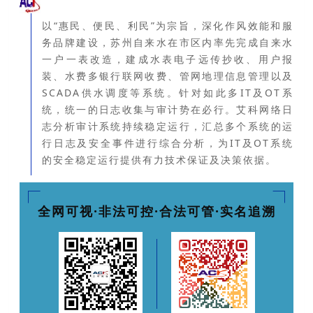
以“惠民、便民、利民”为宗旨，深化作风效能和服
务品牌建设，苏州自来水在市区内率先完成自来水
一户一表改造，建成水表电子远传抄收、用户报
装、水费多银行联网收费、管网地理信息管理以及
SCADA供水调度等系统。
针对如此多IT及OT系
统，统一的日志收集与审计势在必行。
艾科网络日
志分析审计系统持续稳定运行，汇总多个系统的运
行日志及安全事件进行综合分析，为IT及OT系统
的安全稳定运行提供有力技术保证及决策依据。
全网可视·非法可控·合法可管·实名追溯