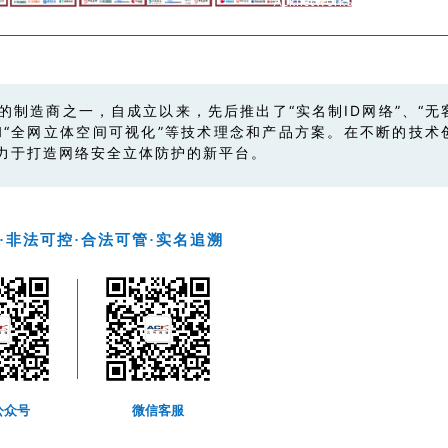
制造商之一，自成立以来，先后推出了“实名制ID网络”、“无
”和“全网立体空间可视化”等技术理念和产品方案。在不断的技术
力于打造网络安全立体防护的新平台。
·非法可控·合法可管·实名追溯
公众号
微信客服