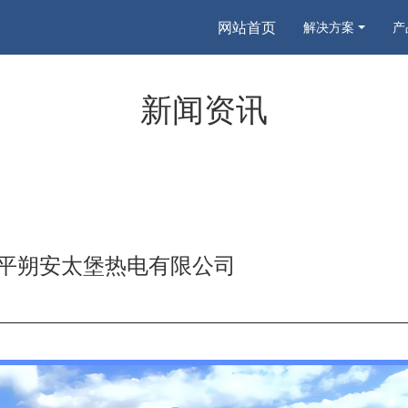
网站首页
解决方案
产
新闻资讯
平朔安太堡热电有限公司