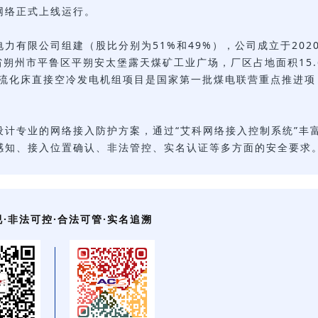
网络正式上线运行。
力有限公司组建（股比分别为51%和49%），公司成立于202
省朔州市平鲁区平朔安太堡露天煤矿工业广场，厂区占地面积15.
环流化床直接空冷发电机组项目是国家第一批煤电联营重点推进项
设计专业的网络接入防护方案，通过“艾科网络接入控制系统”丰
感知、接入位置确认、非法管控、实名认证等多方面的安全要求
·非法可控·合法可管·实名追溯