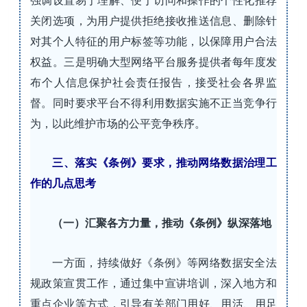
强调设置易于理解、便于访问和操作的个性化推荐
关闭选项，为用户提供拒绝接收推送信息、删除针
对其个人特征的用户标签等功能，以保障用户合法
权益。三是明确大型网络平台服务提供者每年度发
布个人信息保护社会责任报告，接受社会各界监
督。同时要求平台不得利用数据实施不正当竞争行
为，以此维护市场的公平竞争秩序。
三、落实《条例》要求，推动网络数据治理工
作的几点思考
（一）汇聚各方力量，推动《条例》纵深落地
一方面，持续做好《条例》等网络数据安全法
规政策宣贯工作，通过集中宣讲培训，深入地方和
重点企业等方式，引导有关部门用好、用活、用足