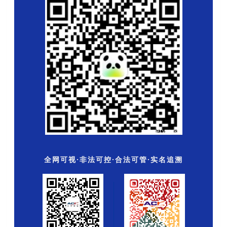
全网可视·非法可控·合法可管·实名追溯