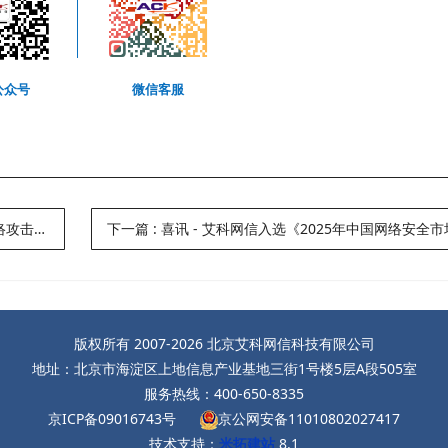
公众号
微信客服
-01正式实施
下一篇
:
喜讯 - 艾科网信入选《2025年中国网络安全市场全
版权所有 2007-2026 北京艾科网信科技有限公司
地址：北京市海淀区上地信息产业基地三街1号楼5层A段505室
服务热线：400-650-8335
京ICP备09016743号
京公网安备11010802027417
技术支持：
米拓建站
8.1