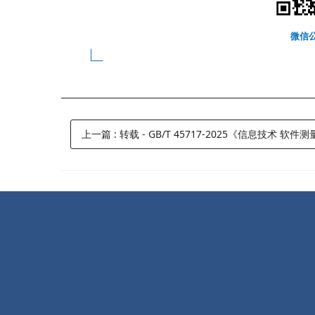
微信
上一篇
:
转载 - GB/T 45717-2025《信息技术 软件测量 软件质量测量 自动化的源代码质量测度》 即