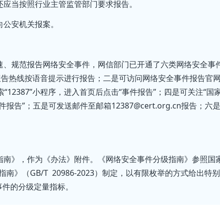
还应当按照行业主管监管部门要求报告。
向公安机关报案。
速、规范报告网络安全事件，网信部门已开通了六类网络安全事
件报告热线按语音提示进行报告；二是可访问网络安全事件报告官
微信搜索“12387”小程序，进入首页后点击“事件报告”；四是可关注“国
报告”；五是可发送邮件至邮箱12387@cert.org.cn报告；六
指南》，作为《办法》附件。《网络安全事件分级指南》参照国
》（GB/T 20986-2023）制定，以有限枚举的方式给出特
事件的分级定量指标。