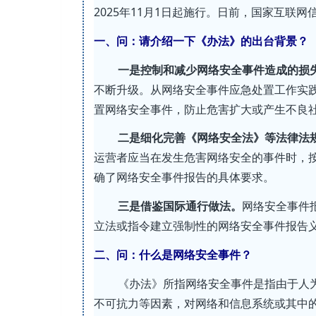
2025年11月1日起施行。日前，国家互联
一、问：请介绍一下《办法》的出台背景？
一是
控制和减少网络安全事件造成的损
不断升级。从网络安全事件应急处置工作实
置网络安全事件，防止危害扩大或产生不良
二是
细化完善
《网络安全法》等法律法
运营者应当在发生危害网络安全的事件时，
确了网络安全事件报告的具体要求。
三是借鉴
国际通行
做法。
网络安全事件
立法或指令建立强制性的网络安全事件报告
二、问：什么是网络安全事件？
《办法》所指网络安全事件是指由于人
不可抗力等因素，对网络和信息系统或其中