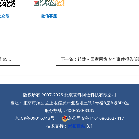
公众号
微信客服
将正式实施
下一篇
:
转载 - 国家网络安全事件报告
版权所有 2007-2026 北京艾科网信科技有限公司
地址：北京市海淀区上地信息产业基地三街1号楼5层A段505室
服务热线：400-650-8335
京ICP备09016743号
京公网安备11010802027417
技术支持：
米拓建站
8.1