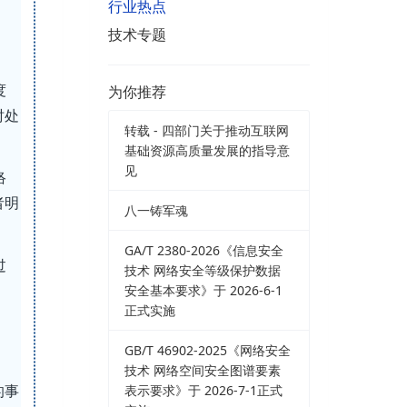
行业热点
技术专题
度
为你推荐
时处
转载 - 四部门关于推动互联网
基础资源高质量发展的指导意
见
络
者明
八一铸军魂
GA/T 2380-2026《信息安全
过
技术 网络安全等级保护数据
安全基本要求》于 2026-6-1
正式实施
GB/T 46902-2025《网络安全
、
技术 网络空间安全图谱要素
的事
表示要求》于 2026-7-1正式