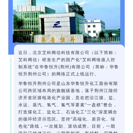
近日，北京艾科网信科技有限公司（以下简称：
艾科网信）研发生产的国产化“艾科网络接入控
制系统”在华鲁恒升(荆州)有限公司（简称：华鲁
恒升荆州公司）的网络正式上线运行。
华鲁恒升荆州公司是山东华鲁恒升化工股份有限
公司跨区域布局的旗舰级基地，落子荆州江陵经
济开发区煤电港化产业园，意在把沿江煤、盐、
水运、蒸汽、氢气、氯气等要素“一盘棋”整合，
打造煤化工、盐化工、石油化工“三化”深度耦合
的循环经济示范区。坚持“高端化、差异化、绿
色化”路线，一次规划、滚动成势。目前，一期