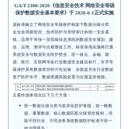
GA/T 2380-2026《信息安全技术 网络安全等级
保护数据安全基本要求》
于 202
6
-6
-1正式
实施
该
标准确立了网络安全等级保护框架下数据分级分类、
全生命周期管控、技术防护与管理审计的统一安全基
线，适用于等保一至四级信息系统的数据安全规划、建
设、运维、测评与合规整改工作。标准落地实施将打通
系统安全与数据安全防护壁垒，统一政企、金融、能
源、医疗、互联网等各行业数据安全建设标尺，补齐等
级保护原有数据管控碎片化短板，全面提升全行业数据
资产防护水平、数据泄露风险处置与合规监管效能。
主要价值体现在以下几个方面：
统一数据分级分类与差异化防护基线，按一般数
据、重要数据、核心数据匹配分级管控规则，消
除不同行业、不同业务系统数据防护标准不统一
的治理孤岛；