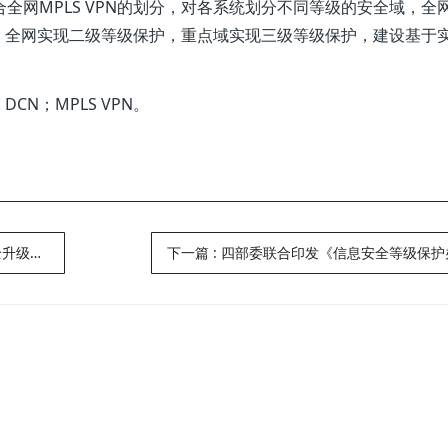
全网MPLS VPN的划分，对各系统划分不同等级的安全域，全
，全网实现二级等级保护，重点域实现三级等级保护，建设基于
N；MPLS VPN。
级改造
下一篇
:
四部委联合印发《信息安全等级保护