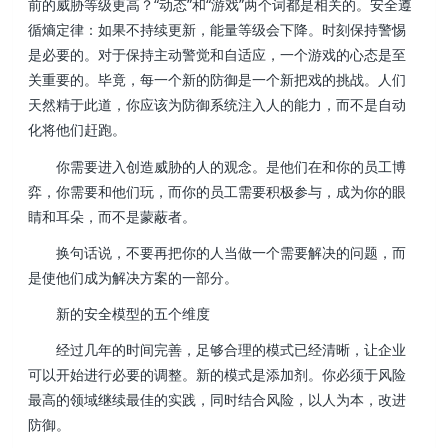
前的威胁等级更高？“动态”和“游戏”两个词都是相关的。安全遵
循熵定律：如果不持续更新，能量等级会下降。时刻保持警惕
是必要的。对于保持主动警觉和自适应，一个游戏的心态是至
关重要的。毕竟，每一个新的防御是一个新把戏的挑战。人们
天然精于此道，你应该为防御系统注入人的能力，而不是自动
化将他们赶跑。
你需要进入创造威胁的人的观念。是他们在和你的员工博
弈，你需要和他们玩，而你的员工需要积极参与，成为你的眼
睛和耳朵，而不是蒙蔽者。
换句话说，不要再把你的人当做一个需要解决的问题，而
是使他们成为解决方案的一部分。
新的安全模型的五个维度
经过几年的时间完善，足够合理的模式已经清晰，让企业
可以开始进行必要的调整。新的模式是添加剂。你必须于风险
最高的领域继续最佳的实践，同时结合风险，以人为本，改进
防御。