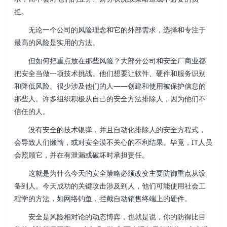
担。
无论一个公司的风险理念和它的外部需求，选择和专注于
最高的风险是实用的方法。
但如何把重点放在那些风险？大部分公司和安全厂商业都
把安全当做一项技术挑战。他们想要让软件、硬件和服务识别
和降低风险。很少涉及他们的人——创建和使用被保护信息的
那些人。许多组织积极从自己的安全方法排除人，因为他们不
信任的人。
没有安全的技术银弹，并且自动化排除人的安全方程式，
会导致人们懒惰，或对安全漠不关心的不利结果。毕竟，IT人员
会照顾它，并在有泄漏或破坏时承担责任。
这就是为什么今天的安全策略必须改变主要防御重点从设
备到人。今天成功的关键攻击涉及到人，他们可能使用社会工
程学的方法，如网络钓鱼，拦截自动销售终端上的硬件。
安全是风险相对论的动态博弈，也就是说，你的防御比目