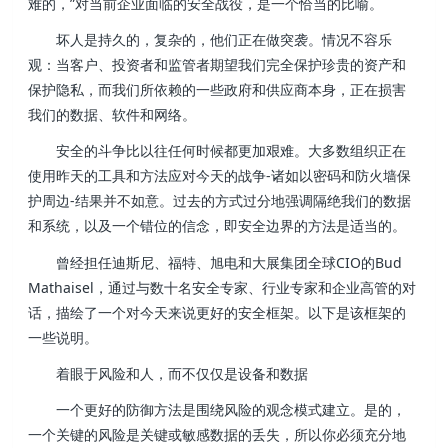
难的，”对当前企业面临的安全战役，是一个恰当的比喻。
坏人是持久的，复杂的，他们正在做突袭。情况不容乐
观：当客户、投资者和监管者期望我们完全保护珍贵的资产和
保护隐私，而我们所依赖的一些政府和供应商本身，正在损害
我们的数据、软件和网络。
安全的斗争比以往任何时候都更加艰难。大多数组织正在
使用昨天的工具和方法应对今天的战争-诸如以密码和防火墙保
护周边-结果并不如意。过去的方式过分地强调隔绝我们的数据
和系统，以及一个错位的信念，即安全边界的方法是适当的。
曾经担任迪斯尼、福特、旭电和大展集团全球CIO的Bud
Mathaisel，通过与数十名安全专家、行业专家和企业高管的对
话，描绘了一个对今天来说更好的安全框架。以下是该框架的
一些说明。
着眼于风险和人，而不仅仅是设备和数据
一个更好的防御方法是围绕风险的观念模式建立。是的，
一个关键的风险是关键或敏感数据的丢失，所以你必须充分地