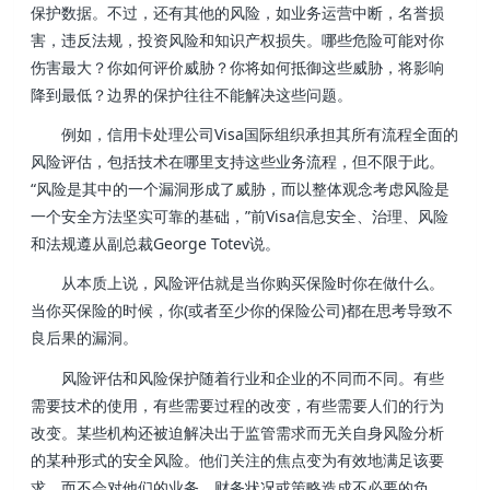
保护数据。不过，还有其他的风险，如业务运营中断，名誉损
害，违反法规，投资风险和知识产权损失。哪些危险可能对你
伤害最大？你如何评价威胁？你将如何抵御这些威胁，将影响
降到最低？边界的保护往往不能解决这些问题。
例如，信用卡处理公司Visa国际组织承担其所有流程全面的
风险评估，包括技术在哪里支持这些业务流程，但不限于此。
“风险是其中的一个漏洞形成了威胁，而以整体观念考虑风险是
一个安全方法坚实可靠的基础，”前Visa信息安全、治理、风险
和法规遵从副总裁George Totev说。
从本质上说，风险评估就是当你购买保险时你在做什么。
当你买保险的时候，你(或者至少你的保险公司)都在思考导致不
良后果的漏洞。
风险评估和风险保护随着行业和企业的不同而不同。有些
需要技术的使用，有些需要过程的改变，有些需要人们的行为
改变。某些机构还被迫解决出于监管需求而无关自身风险分析
的某种形式的安全风险。他们关注的焦点变为有效地满足该要
求，而不会对他们的业务、财务状况或策略造成不必要的负