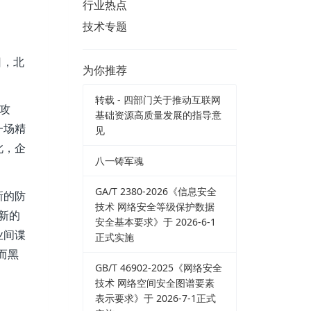
行业热点
技术专题
日，北
为你推荐
转载 - 四部门关于推动互联网
起攻
基础资源高质量发展的指导意
一场精
见
此，企
八一铸军魂
GA/T 2380-2026《信息安全
新的防
技术 网络安全等级保护数据
现新的
安全基本要求》于 2026-6-1
业间谍
正式实施
而黑
GB/T 46902-2025《网络安全
技术 网络空间安全图谱要素
表示要求》于 2026-7-1正式