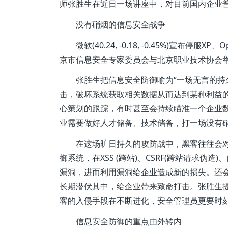
师张胜生在近日一场讲座中，对目前国内企业
没有硝烟的信息安全战争
微软(40.24, -0.18, -0.45%)
京市信息安全专家委员会与北京职业技术协会举
张胜生把信息安全防御喻为“一场无言的持久
击，破坏系统获取相关数据从而达到某种利益
心策划的跟踪，有时甚至会持续瞄准一个企业
业需要做好人才储备、技术储备，打一场没有硝
在这场旷日持久的攻防战中，黑客往往会
御系统，在XSS (跨站)、CSRF(跨站请求
漏洞，进而利用漏洞给企业造成新的损失。还
长期潜伏其中，给企业带来致命打击。张胜生
客的入侵手段在不断进化，安全管理员更要时刻
信息安全防御的重点由外转内