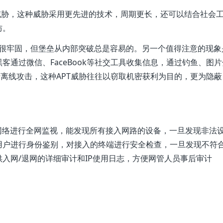
威胁，这种威胁采用更先进的技术，周期更长，还可以结合社会
防。
乎很牢固，但堡垒从内部突破总是容易的。另一个值得注意的现象
通过微信、FaceBook等社交工具收集信息，通过钓鱼、图片
离线攻击，这种APT威胁往往以窃取机密获利为目的，更为隐蔽
业网络进行全网监视，能发现所有接入网路的设备，一旦发现非法
用户进行身份鉴别，对接入的终端进行安全检查，一旦发现不符
入网/退网的详细审计和IP使用日志，方便网管人员事后审计