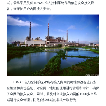
试，最终采用艾科 IDNAC准入控制系统作为信息安全接入设
备，来守护用户内网接入安全。
IDNAC准入控制系统对所有接入内网的终端和设备进行安
全检查和身份鉴别，对全网IP地址的使用进行管理和审计，确保
了全网的接入安全。同时，系统对合法接入内网的1000多台终
端进行安全管理，防范合法终端的非法外联行为。