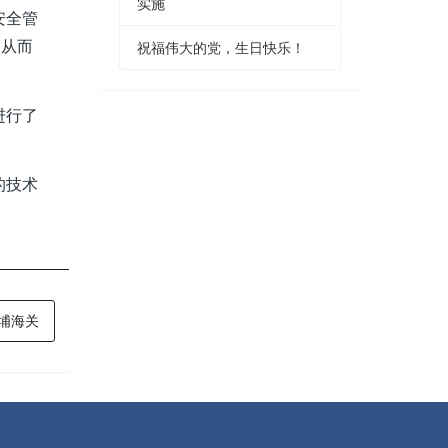
实施
安全管
，从而
祝福伟大的党，生日快乐！
进行了
的技术
埔海关