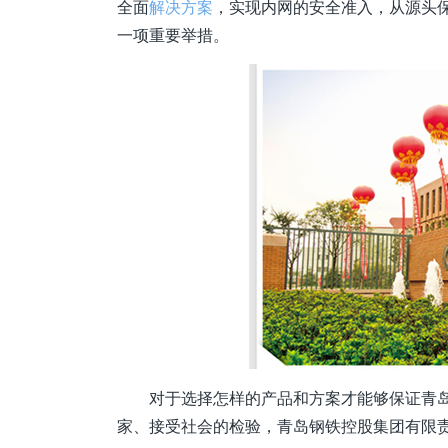
全面
解决方案
，实现内网的安全准入，从源头
一项重要举措。
对于选择怎样的产品和方案才能够保证青
家、接受社会的检验，青岛钢铁控股集团有限