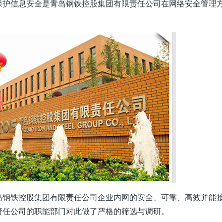
保护信息安全是青岛钢铁控股集团有限责任公司在网络安全管理
岛钢铁控股集团有限责任公司企业内网的安全、可靠、高效并能
责任公司的职能部门对此做了严格的筛选与调研。