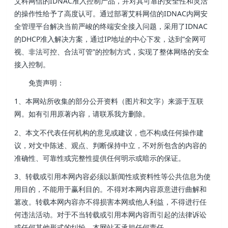
艾科网信的IDNAC准入控制产品，并对其可靠的安全性和灵活
的操作性给予了高度认可。通过部署艾科网信的IDNAC内网安
全管理平台解决当前严峻的终端安全接入问题，采用了IDNAC
的DHCP准入解决方案，通过IP地址的中心下发，达到“全网可
视、非法可控、合法可管”的控制方式，实现了整体网络的安全
接入控制。
免责声明：
1、本网站所收集的部分公开资料（图片和文字）来源于互联
网。如有引用原著内容，请联系我方删除。
2、本文不代表任何机构的意见或建议，也不构成任何操作建
议，对文中陈述、观点、判断保持中立，不对所包含的内容的
准确性、可靠性或完整性提供任何明示或暗示的保证。
3、转载或引用本网内容必须以新闻性或资料性等公共信息为使
用目的，不能用于赢利目的。不得对本网内容原意进行曲解和
篡改。转载本网内容亦不得损害本网或他人利益，不得进行任
何违法活动。对于不当转载或引用本网内容而引起的法律诉讼
或任何其他形式的纠纷，本网站不承担任何责任。