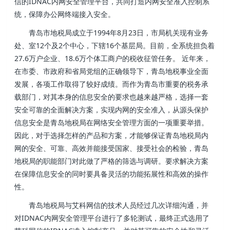
信的IDNAC内网安全管理平台，共同打造内网安全准入控制系
统，保障办公网终端接入安全。
青岛市地税局成立于1994年8月23日，市局机关现有业务
处、室12个及2个中心，下辖16个基层局。目前，全系统担负着
27.6万户企业、18.6万个体工商户的税收征管任务。 近年来，
在市委、市政府和省局党组的正确领导下，青岛地税事业全面
发展，各项工作取得了较好成绩。而作为青岛市重要的税务承
载部门，对其本身的信息安全的要求也越来越严格，选择一套
安全可靠的全面解决方案，实现内网的安全准入，从源头保护
信息安全是青岛地税局在网络安全管理方面的一项重要举措。
因此，对于选择怎样的产品和方案，才能够保证青岛地税局内
网的安全、可靠、高效并能接受国家、接受社会的检验，青岛
地税局的职能部门对此做了严格的筛选与调研。要求解决方案
在保障信息安全的同时要具备灵活的功能拓展性和高效的操作
性。
青岛地税局与艾科网信的技术人员经过几次详细沟通，并
对IDNAC内网安全管理平台进行了多轮测试，最终正式选用了