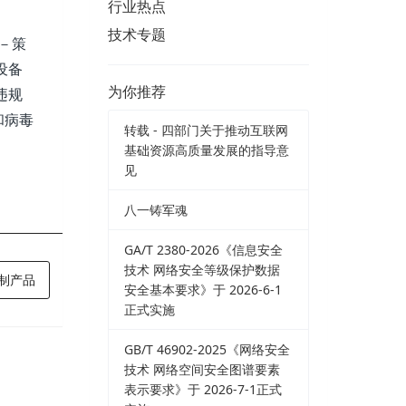
行业热点
技术专题
－策
设备
为你推荐
违规
和病毒
转载 - 四部门关于推动互联网
基础资源高质量发展的指导意
见
八一铸军魂
GA/T 2380-2026《信息安全
技术 网络安全等级保护数据
制产品
安全基本要求》于 2026-6-1
正式实施
GB/T 46902-2025《网络安全
技术 网络空间安全图谱要素
表示要求》于 2026-7-1正式