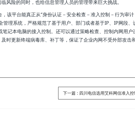
面临风险的同时，也给信息管理人员的管理带来巨大挑战。
平台，该平台能真正从“身份认证－安全检查－准入控制－行为审计
全管理系统，严格规范了基于用户、部门或者基于IP、IP网段、
C或笔记本电脑的接入控制。还可以通过策略检查、控制内网用户
、及时更新终端病毒库、补丁等，保证了企业内网不受外部攻击
下一篇
:
四川电信选用艾科网信准入控