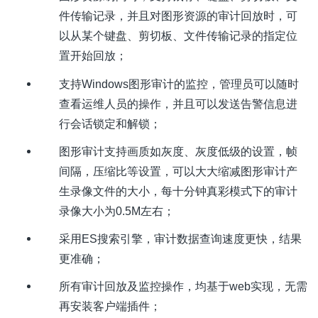
件传输记录，并且对图形资源的审计回放时，可
以从某个键盘、剪切板、文件传输记录的指定位
置开始回放；
支持
Windows
图形审计的监控，管理员可以随时
查看运维人员的操作，并且可以发送告警信息进
行会话锁定和解锁；
图形审计支持画质如灰度、灰度低级的设置，帧
间隔，压缩比等设置，可以大大缩减图形审计产
生录像文件的大小，每十分钟真彩模式下的审计
录像大小为
0.5M
左右；
采用
ES
搜索引擎，审计数据查询速度更快，结果
更准确；
所有审计回放及监控操作，均基于
web
实现，无需
再安装客户端插件；