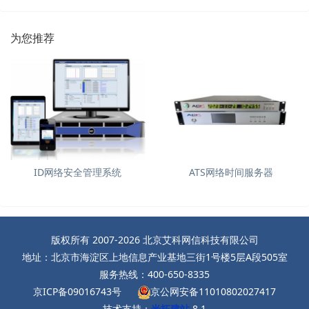
为您推荐
ID网络安全管理系统
ATS网络时间服务器
版权所有 2007-2026 北京艾科网信科技有限公司
地址：北京市海淀区上地信息产业基地三街1号楼5层A段505室
服务热线：400-650-8335
京ICP备09016743号
京公网安备11010802027417
技术支持：
米拓建站
8.1