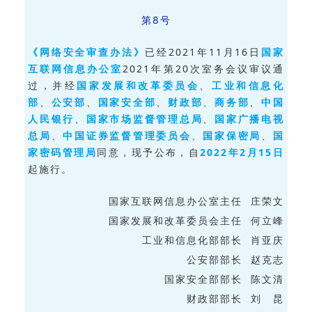
第8号
《网络安全审查办法》
已经2021年11月16日
国家
互联网信息办公室
2021年第20次室务会议审议通
过，并经
国家发展和改革委员会
、
工业和信息化
部
、
公安部
、
国家安全部
、
财政部
、
商务部
、
中国
人民银行
、
国家市场监督管理总局
、
国家广播电视
总局
、
中国证券监督管理委员会
、
国家保密局
、
国
家密码管理局
同意，现予公布，自
2022年2月15日
起施行。
国家互联网信息办公室主任 庄荣文
国家发展和改革委员会主任 何立峰
工业和信息化部部长 肖亚庆
公安部部长 赵克志
国家安全部部长 陈文清
财政部部长 刘 昆