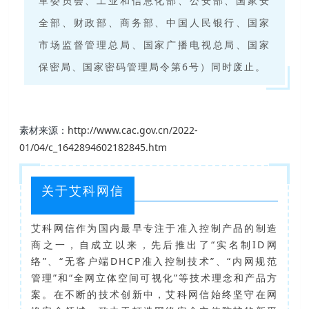
革委员会、工业和信息化部、公安部、国家安
全部、财政部、商务部、中国人民银行、国家
市场监督管理总局、国家广播电视总局、国家
保密局、国家密码管理局令第6号）同时废止。
素材来源：
http://www.cac.gov.cn/2022-
01/04/c_1642894602182845.htm
关于艾科网信
艾科网信作为国内最早专注于准入控制产品的制造
商之一，自成立以来，先后推出了“实名制ID网
络”、“无客户端DHCP准入控制技术”、“内网规范
管理”和“全网立体空间可视化”等技术理念和产品方
案。在不断的技术创新中，艾科网信始终坚守在网