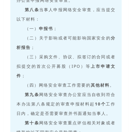
办公室申报网络安全审查。
第八条
当事人申报网络安全审查，应当提交
以下材料：
（一）
申报书
；
（二）关于影响或者可能影响国家安全的
分
析报告
；
（三）采购文件、协议、拟签订的合同或者
拟提交的首次公开募股（IPO）等
上市申请文
件
；
（四）网络安全审查工作需要的
其他材料
。
第九条
网络安全审查办公室应当自收到符合
本办法第八条规定的审查申报材料起
10
个
工作
日内，确定是否需要审查并书面通知当事人。
第十条
网络安全审查重点评估相关对象或者