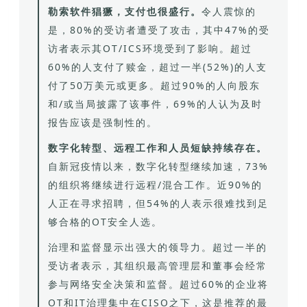
勒索软件猖獗，支付也很盛行
。
令人震惊的
是，80%的受访者遭受了攻击，其中47%的受
访者表示其OT/ICS环境受到了影响。超过
60%的人支付了赎金，超过一半(52%)的人支
付了50万美元或更多。超过90%的人向股东
和/或当局披露了该事件，69%的人认为及时
报告应该是强制性的。
数字化转型、远程工作和人员短缺持续存在。
自新冠疫情以来，数字化转型继续加速，73%
的组织将继续进行远程/混合工作。近90%的
人正在寻求招聘，但54%的人表示很难找到足
够合格的OT安全人选。
治理和监督显示出强大的领导力。超过一半的
受访者表示，其组织最高管理层和董事会经常
参与网络安全决策和监督。超过60%的企业将
OT和IT治理集中在CISO之下，这是推荐的最