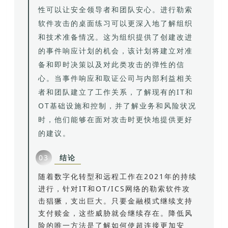
性可以让安全领导者和团队安心。进行勒索
软件攻击的桌面练习可以更深入地了解组织
和技术准备情况。这为组织提供了创建改进
的事件响应计划的机会，该计划将建立对准
备和即时决策以及对此类攻击的弹性的信
心。当事件响应和取证公司与内部利益相关
者和团队建立了工作关系，了解现有的IT和
OT基础设施和控制，并了解业务和风险状况
时，他们能够在面对攻击时更快地提供更好
的建议。
结论
03
随着数字化转型和远程工作在2021年的持续
进行，针对IT和OT/ICS网络的勒索软件攻
击猖獗，支出巨大。只要金融模式继续支持
支付赎金，这些威胁就会继续存在。降低风
险的唯一方法是了解如何使超连接更加安