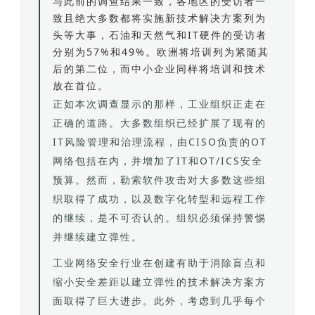
与此前的调查结果一致，各地区的受访者一
致且绝大多数都将实施新技术解决方案列为
头等大事，石油和天然气和IT硬件的受访者
分别为57%和49%。欧洲将培训列为紧随其
后的第二位，而中小企业同样将培训和技术
放在首位。
正如本次调查显示的那样，工业组织正走在
正确的道路。大多数组织已经扩展了现有的
IT风险管理和治理流程，由CISO负责的OT
网络包括在内，并增加了IT和OT/ICS安全
预算。然而，勒索软件攻击对大多数这些组
织取得了成功，以及数字化转型和远程工作
的继续，是不可否认的。组织必须保持警惕
并继续建立弹性。
工业网络安全行业在创建有助于消除盲点和
缩小安全差距以建立弹性的技术解决方案方
面取得了巨大进步。此外，考虑到几乎每个