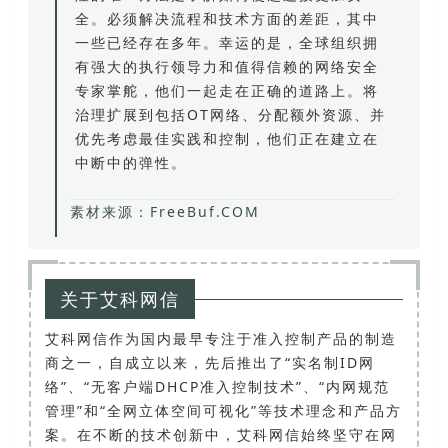
全。必须解决流程和技术方面的差距，其中
一些已经存在多年。幸运的是，全球组织拥
有强大的执行领导力和值得信赖的网络安全
专家掌舵，他们一起走在正确的道路上。将
治理扩展到包括OT网络、分配额外资源、并
优先考虑最佳实践和控制，他们正在建立在
中断中的弹性。
素材来源：FreeBuf.COM
关于艾科网信
艾科网信作为国内最早专注于准入控制产品的制造
商之一，自成立以来，先后推出了“实名制ID网
络”、“无客户端DHCP准入控制技术”、“内网规范
管理”和“全网立体空间可视化”等技术理念和产品方
案。在不断的技术创新中，艾科网信始终坚守在网