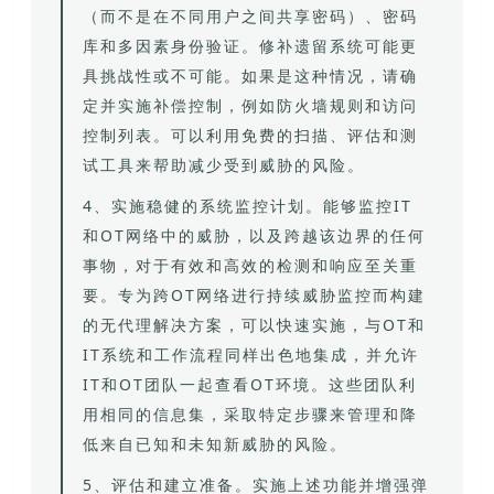
（而不是在不同用户之间共享密码）、密码
库和多因素身份验证。修补遗留系统可能更
具挑战性或不可能。如果是这种情况，请确
定并实施补偿控制，例如防火墙规则和访问
控制列表。可以利用免费的扫描、评估和测
试工具来帮助减少受到威胁的风险。
4、实施稳健的系统监控计划。能够监控IT
和OT网络中的威胁，以及跨越该边界的任何
事物，对于有效和高效的检测和响应至关重
要。专为跨OT网络进行持续威胁监控而构建
的无代理解决方案，可以快速实施，与OT和
IT系统和工作流程同样出色地集成，并允许
IT和OT团队一起查看OT环境。这些团队利
用相同的信息集，采取特定步骤来管理和降
低来自已知和未知新威胁的风险。
5、评估和建立准备。实施上述功能并增强弹