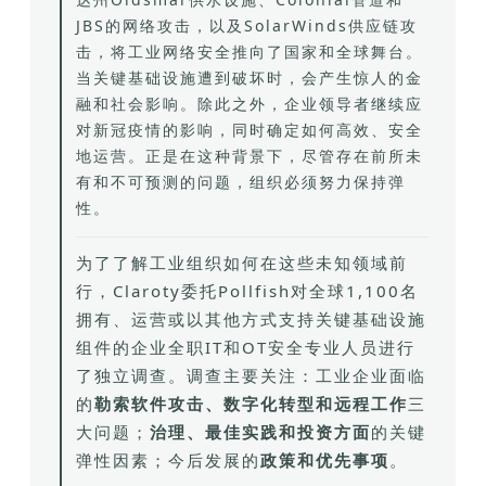
JBS的网络攻击，以及SolarW
inds供应链攻
击，将工业网络安全推向了国家和全球舞台。
当关键基础设施遭到破坏时，会产生惊人的金
融和社会
影响。除此之外，企业领导者继续应
对新冠疫情的影响，同时确定如何高效、安全
地运营。正是在这种背景下，尽管存在前所未
有和不可预测的问题，组织必须努力保持弹
性。
为了了解工业组织如何在这些未知领域前
行，Claroty委托Pollfish对全球1,100名
拥有、运营或以其他方式支持关键基础设施
组件的企业全职IT和OT安全专业人员进行
了独立调查。调查主要关注：工业企业面临
的
勒索软件攻击、数字化转型和远程工作
三
大问题；
治理、最佳实践和投资
方面
的关键
弹性因素；今后发展的
政策和优先事项
。