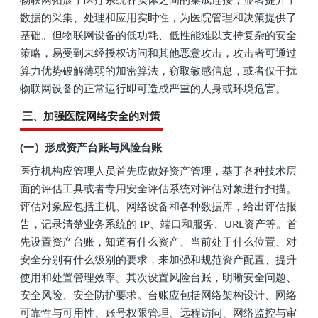
数据的采集、处理和应用实时性，为医院管理和决策提供了
基础。但物联网设备的低功耗、低性能难以支持复杂的安全
策略，易受到未经授权访问和其他恶意攻击，攻击者可通过
算力优势破解薄弱的加密算法，窃取敏感信息，或者仅干扰
物联网设备的正常运行即可造成严重的人身或环境危害。
三、加强医院网络安全的对策
(一）形成资产台账与风险台账
医疗机构应管理人员首先应做好资产管理，基于各种技术层
面的评估工具或者专用安全评估系统对评估对象进行扫描。
评估对象应包括主机、网络设备和各种数据库，给出评估报
告，记录清楚业务系统的 IP、端口和服务、URL资产等。首
先设置资产台账，知道有什么资产、当前处于什么位置、对
安全分别有什么级别的要求，来加强和规范资产配置、提升
使用和处置管理效率。其次设置风险台账，明晰安全问题、
安全风险、安全防护要求。台账应包括网络架构设计、网络
可靠性与可用性、账号权限管理、远程访问、网络监控与审