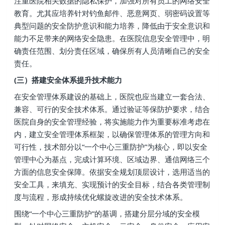
注重医院相关数据的隐私保护，加强对所有员工的网络安全
教育。尤其应培养针对钓鱼邮件、恶意网页、弱密码设置等
典型问题的安全防护意识和能力培养，降低由于安全意识和
能力不足带来的网络安全隐患。在医院信息安全管理中，明
确责任范围、划分责任区域，确保所有人员清晰自己的安全
责任。
(三）搭建安全体系提升技术能力
在安全管理体系建设的基础上，医院也应当建立一套合法、
兼容、可行的安全技术体系。通过验证等保防护要求，结合
医院自身的安全管理经验，将实施能力作为重要标准考虑在
内，建立安全管理体系框架，以确保管理体系的管理方向和
可行性，技术部分以“一个中心三重防护”为核心，即以安全
管理中心为基点，完成计算环境、区域边界、通信网络三个
方面的信息安全保障。依据安全规划顶层设计，选用适当的
安全工具，来填充、实现预计的安全目标，结合各类管理制
度与流程，形成持续优化螺旋改进的安全技术体系。
围绕“一个中心三重防护”的基调，搭建分层分域的安全模