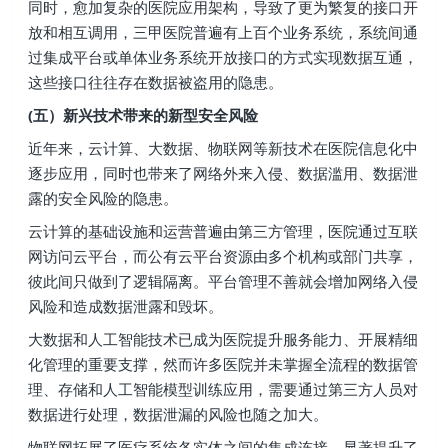
同时，愈加复杂的医院应用架构，导致了更为繁复的接口开
放和相互调用，三甲医院普遍有上百个业务系统，系统间通
过集成平台或单体业务系统开放接口的方式实现数据互通，
这些接口往往存在数据被盗用的隐患。
(五）新兴技术带来的新型安全风险
近年来，云计算、大数据、物联网等新技术在医院信息化中
逐步应用，同时也带来了网络外来入侵、数据滥用、数据泄
露的安全风险的隐患。
云计算的基础设施和运营普遍由第三方管理，医院通过互联
网访问云平台，而公有云平台资源由多个机构或部门共享，
彼此间只做到了逻辑隔离。平台管理不善就会增加网络入侵
风险和造成数据泄露和毁坏。
大数据和人工智能技术已成为医院提升服务能力、开展精细
化管理的重要支撑，然而许多医院并未掌握全流程的数据管
理、存储和人工智能模型训练应用，需要通过第三方人员对
数据进行处理，数据泄漏的风险也随之加大。
物联网拓展了医疗系统各实体之间的集成连接，显著提升了