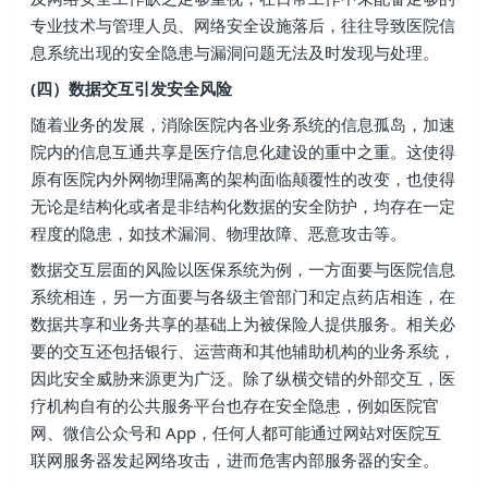
专业技术与管理人员、网络安全设施落后，往往导致医院信
息系统出现的安全隐患与漏洞问题无法及时发现与处理。
(四）数据交互引发安全风险
随着业务的发展，消除医院内各业务系统的信息孤岛，加速
院内的信息互通共享是医疗信息化建设的重中之重。这使得
原有医院内外网物理隔离的架构面临颠覆性的改变，也使得
无论是结构化或者是非结构化数据的安全防护，均存在一定
程度的隐患，如技术漏洞、物理故障、恶意攻击等。
数据交互层面的风险以医保系统为例，一方面要与医院信息
系统相连，另一方面要与各级主管部门和定点药店相连，在
数据共享和业务共享的基础上为被保险人提供服务。相关必
要的交互还包括银行、运营商和其他辅助机构的业务系统，
因此安全威胁来源更为广泛。除了纵横交错的外部交互，医
疗机构自有的公共服务平台也存在安全隐患，例如医院官
网、微信公众号和 App，任何人都可能通过网站对医院互
联网服务器发起网络攻击，进而危害内部服务器的安全。