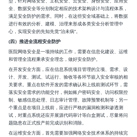
型，针对网络安全、主机安全、云安全、身份安全、应用安
全、数据安全等分别制定相应的技术架构设计与流程体系，
满足安全防护的需求。同时，在这些安全域基础上，将数据
进行有效的分析、建模、治理来形成各类安全分析管理中
心，实现安全的先知先觉“治未病”。
(四）推进全流程安全防护
医院网络安全是一项持续的工作，需要在信息化建设、运维
和管理全流程秉承安全理念，做好安全防护。
在开发安全方面，应在信息系统项目管理的立项、需求、设
计、开发、测试、试运行、验收等各环节嵌入安全审核的相
关要求。重点在软件开发的需求确认和上线前测试环节，需
落实安全需求的功能交付，例如账户密码安全、访问权限控
制、敏感信息处理、日志审计管理、故障预警机制等；另一
个重点是在项目上线前，应进行严格的漏洞检测和渗透测
试，对重点系统还应开展源代码审计等白盒测试，尽量将问
题隐患在正式投产前完成识别和消除。
在运维安全方面，首先需要加强网络安全技术体系的持续完