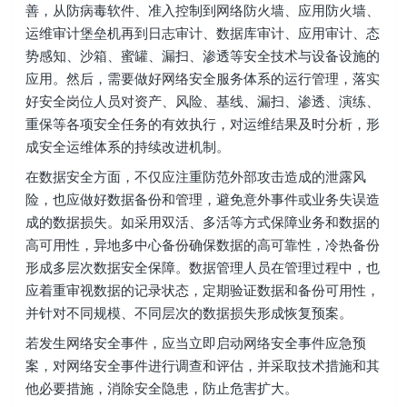
善，从防病毒软件、准入控制到网络防火墙、应用防火墙、
运维审计堡垒机再到日志审计、数据库审计、应用审计、态
势感知、沙箱、蜜罐、漏扫、渗透等安全技术与设备设施的
应用。然后，需要做好网络安全服务体系的运行管理，落实
好安全岗位人员对资产、风险、基线、漏扫、渗透、演练、
重保等各项安全任务的有效执行，对运维结果及时分析，形
成安全运维体系的持续改进机制。
在数据安全方面，不仅应注重防范外部攻击造成的泄露风
险，也应做好数据备份和管理，避免意外事件或业务失误造
成的数据损失。如采用双活、多活等方式保障业务和数据的
高可用性，异地多中心备份确保数据的高可靠性，冷热备份
形成多层次数据安全保障。数据管理人员在管理过程中，也
应着重审视数据的记录状态，定期验证数据和备份可用性，
并针对不同规模、不同层次的数据损失形成恢复预案。
若发生网络安全事件，应当立即启动网络安全事件应急预
案，对网络安全事件进行调查和评估，并采取技术措施和其
他必要措施，消除安全隐患，防止危害扩大。