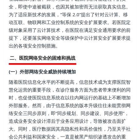
全，即使中途被截获，也因其被加密而无法获取真实信息。
为了适应新技术的发展，“等保 2.0”提出了针对云计算、移
动互联、物联网和工业控制系统的安全扩展要求。若医院定
级对象采用了云计算技术，在医院在满足安全通用要求的前
提下，还要落实网络安全等级保护中云计算安全扩展要求提
出的各项安全控制措施。
二、医院网络安全的困难和挑战
(一）外部网络安全威胁持续增加
随着医院信息化水平的不断提高，信息技术成为支撑医院智
慧化运营的重要手段，在诊疗服务方面为患者带来便利的同
时，也促使医院信息系统在以往内网运行的基础上不断增加
外部服务。然而，由于信息系统的版本升级往往未能贯彻网
络安全三同步原则，即“同步规划、同步建设、同步使用”，
造成业务安全设计滞后于业务应用设计，导致被攻击面扩
大。同时，医疗数据因其高隐私性和高价值性，乃至关乎社
会公共利益和国家安全，一直是被黑产组织渗透攻击的重