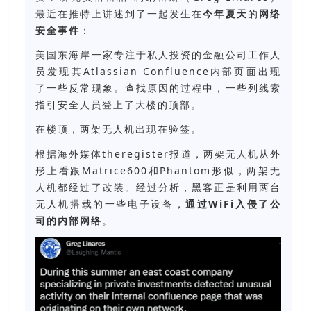
最近在推特上讲述到了一起发生在
今年夏天
的
网络
安全事件
：
美国东海岸一家专注于私人投资的金融公司工作人
员发现其Atlassian Confluence内部页面出现
了一些反常现象。查找原因的过程中，一些列线索
指引安全人员登上了大楼的顶部。
在楼顶，两架无人机出现在验签。
根据海外媒体theregister报道，两架无人机从外
形上看跟Matrice600和Phantom形似，两架无
人机都经过了改装。经过分析，黑客正是利用两台
无人机搭载的一些电子设备，
通过WiFi入侵了公
司的内部网络
。