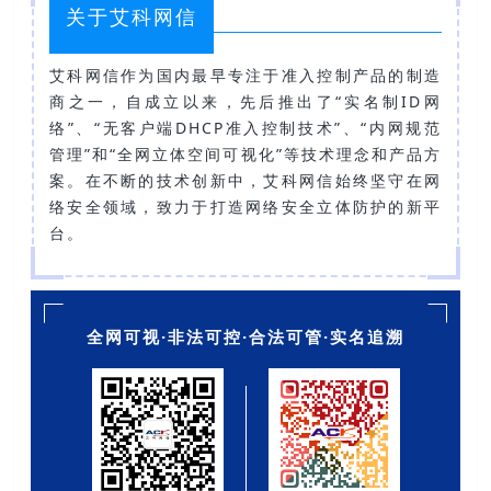
关于艾科网信
艾科网信作为国内最早专注于准入控制产品的制造
商之一，自成立以来，先后推出了“实名制ID网
络”、“无客户端DHCP准入控制技术”、“内网规范
管理”和“全网立体空间可视化”等技术理念和产品方
案。在不断的技术创新中，艾科网信始终坚守在网
络安全领域，致力于打造网络安全立体防护的新平
台。
全网可视·非法可控·合法可管·实名追溯