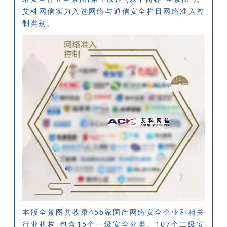
艾科网信实力入选网络与通信安全栏目网络准入控
制类别。
本版全景图共收录456家国产网络安全企业和相关
行业机构,包含15个一级安全分类、107个二级安