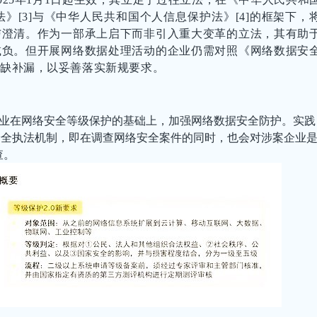
法》[3]与《中华人民共和国个人信息保护法》[4]的框架下，
与澄清。作为一部承上启下而非引入重大变革的立法，其有助
减负。但开展网络数据处理活动的企业仍需对照《网络数据安
缺补漏，以妥善落实新规要求。
企业在网络安全等级保护的基础上，加强网络数据安全防护。实践
安全执法机制，即在调查网络安全案件的同时，也会对涉案企业
查。