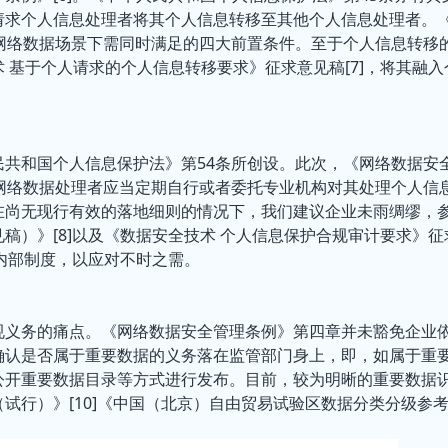
请求个人信息处理者将其个人信息转移至其他个人信息处理者。
网络数据场景下需同时满足的四大前置条件。至于个人信息转移
 基于个人请求的个人信息转移要求》征求意见稿[7]，将其融入
共和国个人信息保护法》第54条所创设。此次，《网络数据安
网络数据处理者应当定期自行或者委托专业机构对其处理个人信
在尚无现行有效的落地细则的情况下，我们建议企业未雨绸缪，
稿）》[8]以及《数据安全技术 个人信息保护合规审计要求》征
计内部制度，以应对不时之需。
规义务的痛点。《网络数据安全管理条例》第四章并未豁免企业
确认是否属于重要数据的义务落在监管部门身上，即，如属于重
公开重要数据目录等方式进行发布。目前，较为明晰的重要数据
试行）》[10]《中国（北京）自由贸易试验区数据分类分级参