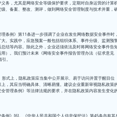
护义务，尤其是网络安全等级保护要求，定期对自身运营的计算
定级、备案、整改、测评，做到网络安全管理制度与技术并重，
理条例》第11条进一步强调了企业在发生网络数据安全事件时
扩大。实践中，应急预案一般包括组织体系、事件分级、监测预
后总结等内容。除此之外，企业还须依法及时将网络安全事件告
适用）。我们预计未来《网络安全事件报告管理办法（征求意见
指引。
，形式上，隐私政策应当集中公开展示、易于访问并置于醒目位
容上，其应当明确具体、清晰易懂。建议企业重新审视隐私政策
安全管理条例》等法律法规的要求，并在隐私政策内容发生变化
条例》[6]。《中华人民共和国个人信息保护法》第45条亦有其