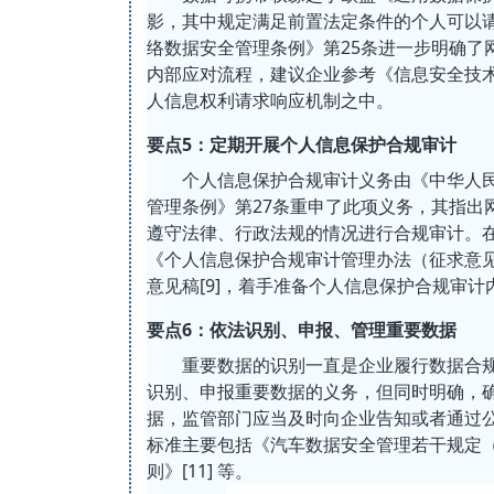
影，其中规定满足前置法定条件的个人可以
络数据安全管理条例》第25条进一步明确了
内部应对流程，建议企业参考《信息安全技术
人信息权利请求响应机制之中。
要点5：定期开展个人信息保护合规审计
个人信息保护合规审计义务由《中华人民
管理条例》第27条重申了此项义务，其指出
遵守法律、行政法规的情况进行合规审计。
《个人信息保护合规审计管理办法（征求意见
意见稿[9]，着手准备个人信息保护合规审
要点6：依法识别、申报、管理重要数据
重要数据的识别一直是企业履行数据合
识别、申报重要数据的义务，但同时明确，
据，监管部门应当及时向企业告知或者通过
标准主要包括《汽车数据安全管理若干规定（
则》[11] 等。