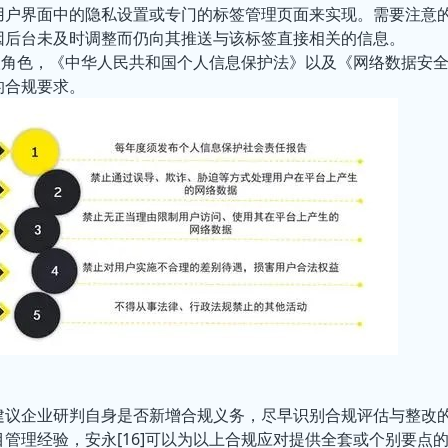
用户界面中的隐私设置或专门的标签管理页面来实现。需要注意
因后台未及时调整而仍向其推送与该标签直接相关的信息。
门人角色，《中华人民共和国个人信息保护法》以及《网络数据安
的合规要求。
建议企业研判自身是否新增合规义务，尽早识别合规评估与整改
管理经验，安永[16]可以为以上合规应对提供全套或个别要点