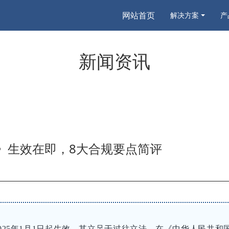
网站首页
解决方案
产
新闻资讯
例》生效在即，8大合规要点简评
2025年1月1日起生效，其立足于过往立法，在《中华人民共和