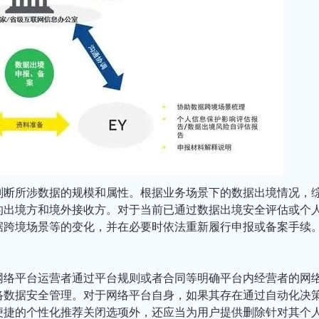
判断所涉数据的规模和属性。根据业务场景下的数据出境情况，
的出境方和境外接收方。对于当前已通过数据出境安全评估或个
据跨境场景等的变化，并在必要时依法重新履行申报或备案手续
网络平台运营者通过平台规则或者合同等明确平台内经营者的网
络数据安全管理。对于网络平台自身，如果其存在通过自动化决
便捷的个性化推荐关闭选项外，还应当为用户提供删除针对其个