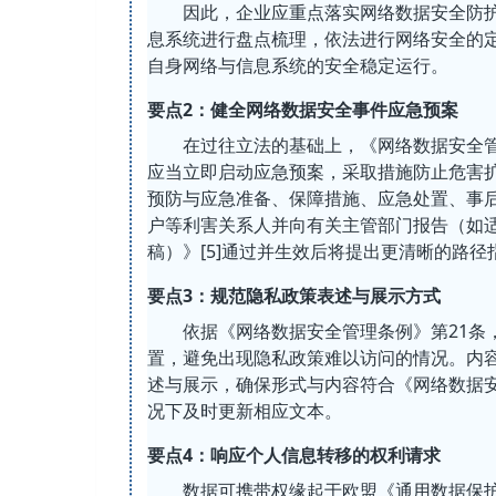
因此，企业应重点落实网络数据安全防
息系统进行盘点梳理，依法进行网络安全的
自身网络与信息系统的安全稳定运行。
要点2：健全网络数据安全事件应急预案
在过往立法的基础上，《网络数据安全管
应当立即启动应急预案，采取措施防止危害
预防与应急准备、保障措施、应急处置、事
户等利害关系人并向有关主管部门报告（如
稿）》[5]通过并生效后将提出更清晰的路径
要点3：规范隐私政策表述与展示方式
依据《网络数据安全管理条例》第21条
置，避免出现隐私政策难以访问的情况。内
述与展示，确保形式与内容符合《网络数据
况下及时更新相应文本。
要点4：响应个人信息转移的权利请求
数据可携带权缘起于欧盟《通用数据保护