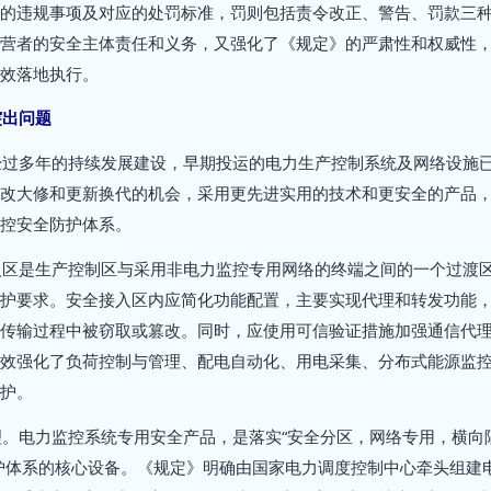
的违规事项及对应的处罚标准，罚则包括责令改正、警告、罚款三
营者的安全主体责任和义务，又强化了《规定》的严肃性和权威性
效落地执行。
突出问题
经过多年的持续发展建设，早期投运的电力生产控制系统及网络设施
改大修和更新换代的机会，采用更先进实用的技术和更安全的产品
控安全防护体系。
入区是生产控制区与采用非电力监控专用网络的终端之间的一个过渡
护要求。安全接入区内应简化功能配置，主要实现代理和转发功能
传输过程中被窃取或篡改。同时，应使用可信验证措施加强通信代
效强化了负荷控制与管理、配电自动化、用电采集、分布式能源监
护。
。电力监控系统专用安全产品，是落实“安全分区，网络专用，横向
护体系的核心设备。《规定》明确由国家电力调度控制中心牵头组建