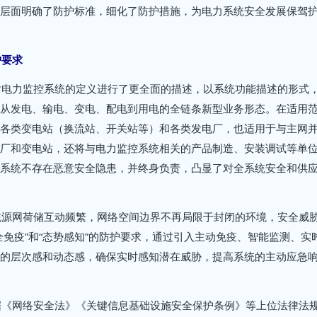
层面明确了防护标准，细化了防护措施，为电力系统安全发展保驾
护要求
对电力监控系统的定义进行了更全面的描述，以系统功能描述的形式
从发电、输电、变电、配电到用电的全链条新型业务形态。在适用
各类变电站（换流站、开关站等）和各类发电厂，也适用于与主网
厂和变电站，还将与电力监控系统相关的产品制造、安装调试等单
系统不存在恶意安全隐患，并终身负责，凸显了对全系统安全和供
统源网荷储互动频繁，网络空间边界不再局限于封闭的环境，安全威
免疫”和“态势感知”的防护要求，通过引入主动免疫、智能监测、实
的层次感和动态感，确保实时感知潜在威胁，提高系统的主动应急
据《网络安全法》《关键信息基础设施安全保护条例》等上位法律法