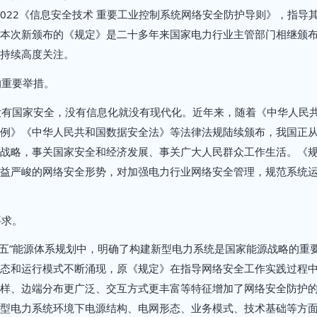
88-2022《信息安全技术 重要工业控制系统网络安全防护导则》，指导
本次新颁布的《规定》是二十多年来国家电力行业主管部门相继颁
持续高度关注。
的重要举措。
没有国家安全，没有信息化就没有现代化。近年来，随着《中华人民
例》《中华人民共和国数据安全法》等法律法规陆续颁布，我国正
战略，事关国家安全和经济发展、事关广大人民群众工作生活。《
益严峻的网络安全形势，对加强电力行业网络安全管理，规范系统
要求。
十四五”能源体系规划中，明确了构建新型电力系统是国家能源战略的重
态和运行模式不断涌现，原《规定》在指导网络安全工作实践过程
样、边端分布更广泛、交互方式更丰富等特征增加了网络安全防护
型电力系统环境下电源结构、电网形态、业务模式、技术基础等方