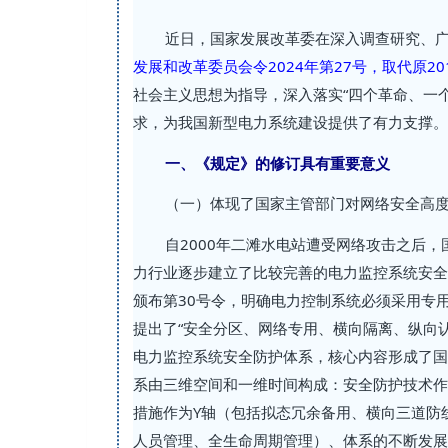
近日，国家发展改革委在深入调查研究、
发展和改革委员会令2024年第27号，取代原2
社会主义思想为指导，深入落实“四个革命、一
求，为我国新型电力系统建设提供了有力支撑。
一、《规定》的修订具有重要意义
（一）体现了国家主管部门对网络安全高
自2000年二滩水电站遭受网络攻击之后
力行业逐步建立了比较完善的电力监控系统安全
颁布第30号令，明确电力控制系统必须采用专用
提出了“安全分区、网络专用、横向隔离、纵向认
电力监控系统安全防护体系，核心内容形成了国家标
系由三维空间和一维时间构成：安全防护技术作
措施作为Y轴（包括拟态冗余备用、横向三道防
人员管理、全生命周期管理）、体系的不断发展