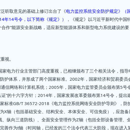
广泛听取意见的基础上修订出台了《
电力监控系统安全防护规定》（
014年14号令，以下简称《规定》）
，《规定》以习近平新时代中国
个合作”能源安全新战略，适应新型能源体系和新型电力系统建设的要
度重视。
，国家电力行业主管部门高度重视，已相继颁布了三个相关法令，指导
防护体系，并形成了两个国家标准。2002年，国家经济和贸易委员
通信网络和计算机系统；2005年，国家电力监管委员会颁布第5号
证”的十六字方针；2014年，国家发展改革委颁布第14号令，提出
准GB/T 36572-2018《电力监控系统网络安全防护导则》，防
为X轴（包括基础安全、结构安全、本体安全、可信免疫），应急备
线、纵向三道防线）、全面安全管理作为Z轴（包括全部设备管理、
完善作为t轴（时间轴，已经发的三个法令代表三大阶段，现在进入