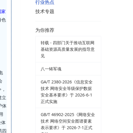
行业热点
技术专题
国家
特色
为你推荐
转载 - 四部门关于推动互联网
基础资源高质量发展的指导意
见
八一铸军魂
电
会
GA/T 2380-2026《信息安全
技术 网络安全等级保护数据
令，
安全基本要求》于 2026-6-1
建立
正式实施
护体
用
GB/T 46902-2025《网络安全
技术 网络空间安全图谱要素
全体
表示要求》于 2026-7-1正式
第四