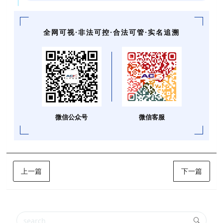
全网可视·非法可控·合法可管·实名追溯
微信公众号
微信客服
上一篇
下一篇