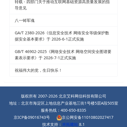
转载 - 四部门关于推动互联网基础资源高质量发展的指
导意见
八一铸军魂
GA/T 2380-2026《信息安全技术 网络安全等级保护数
据安全基本要求》于 2026-6-1正式实施
GB/T 46902-2025《网络安全技术 网络空间安全图谱要
素表示要求》于 2026-7-1正式实施
祝福伟大的党，生日快乐！
版权所有 2007-2026 北京艾科网信科技有限公司
地址：北京市海淀区上地信息产业基地三街1号楼5层A段505室
服务热线：400-650-8335
京ICP备09016743号
京公网安备11010802027417
技术支持：
米拓建站
8.1