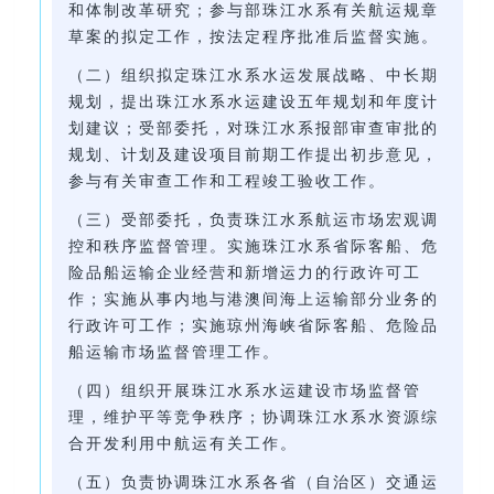
和体制改革研究；参与部珠江水系有关航运规章
草案的拟定工作，按法定程序批准后监督实施。
（二）组织拟定珠江水系水运发展战略、中长期
规划，提出珠江水系水运建设五年规划和年度计
划建议；受部委托，对珠江水系报部审查审批的
规划、计划及建设项目前期工作提出初步意见，
参与有关审查工作和工程竣工验收工作。
（三）受部委托，负责珠江水系航运市场宏观调
控和秩序监督管理。实施珠江水系省际客船、危
险品船运输企业经营和新增运力的行政许可工
作；实施从事内地与港澳间海上运输部分业务的
行政许可工作；实施琼州海峡省际客船、危险品
船运输市场监督管理工作。
（四）组织开展珠江水系水运建设市场监督管
理，维护平等竞争秩序；协调珠江水系水资源综
合开发利用中航运有关工作。
（五）负责协调珠江水系各省（自治区）交通运