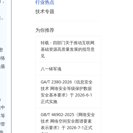
日，
行业热点
技术专题
止。
为你推荐
转载 - 四部门关于推动互联网
基础资源高质量发展的指导意
密
见
网络
系亟
八一铸军魂
GA/T 2380-2026《信息安全
技术 网络安全等级保护数据
安全基本要求》于 2026-6-1
条
正式实施
践中
GB/T 46902-2025《网络安全
足等
技术 网络空间安全图谱要素
和管
表示要求》于 2026-7-1正式
电