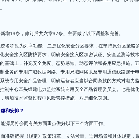
。
新增13条，修订后共六章37条。主要做了以下调整和完善。
系统名称改为列举功能。二是优化安全分区要求，在坚持原分区策略
化安全接入区防护要求，明确安全接入区加密认证、安全监测等技
的基础上，补充安全免疫、态势感知、动态评估和备用应急措施。
制业务的专用广域数据网络、专用局域网络以及专用通信线路属于
系统专用安全产品管理，明确运营者应当以合同条款的方式对电力
控制中心牵头组建电力监控系统专用安全产品管理委员会。七是优
，增加技术监督过程中风险管控措施。八是细化罚则。
考虑和安排？
家能源局将会同有关方面重点做好以下三个方面工作。
方面准确把握《规定》政策沿革、立法考量、适用场景和具体规定，