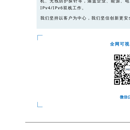
机、无线防护探针等，涵盖企业、能源、电
IPv4/IPv6双栈工作。
我们坚持以客户为中心，我们坚信创新更安
全网可视
微信