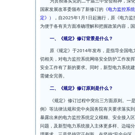
为贯彻落实党的二十届三中全会精神，深
国家发展改革委颁布了新修订的
《电力监控系统
定》）
，
自2025年1月1日起施行，原《电力
为便于各有关方面准确理解和把握政策内容，国
一、《规定》修订背景是什么？
原《规定》于2014年发布，是指导全国
切相关，对电力监控系统网络安全防护工作发挥
安全工作有了新的要求。同时，新型电力系统建
需健全完善。
二、《规定》修订原则是什么？
《规定》修订过程中突出三方面原则。一
例》等法律法规和党中央国务院有关要求落实到
暴露出来的电力监控系统定义模糊、安全接入区
问题，及新型电力系统接入主体更多样、边端分
理要求。三是坚持守正创新。在坚持“安全分区