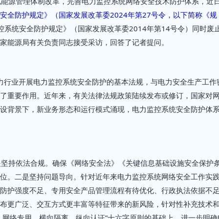
化能源管理体制改革，完善电力监控系统网络安全技术防护体系，近
安全防护规定》（国家发展改革委2024年第27号令，以下简称《规
监控系统安全防护规定》（国家发展改革委2014年第14号令）同时废
家能源局有关负责同志接受采访，回答了记者提问。
电力行业开展电力监控系统安全防护的基本法规，与电力安全生产工作
了重要作用。近年来，有关法律法规政策陆续发布或修订，国家对
设背景下，新业务形态和运行模式涌现，电力监控系统安全防护体
是坚持依法合规。确保《网络安全法》《关键信息基础设施安全保护
位。二是坚持问题导向。针对近年来电力监控系统网络安全工作实
防护强度不足、专用安全产品管理流程有待优化、行政执法依据不
布更广泛、交互方式更丰富等特征带来的新风险，针对性补充技术
、网络专用、横向隔离、纵向认证”十六字原则的基础上，进一步明确