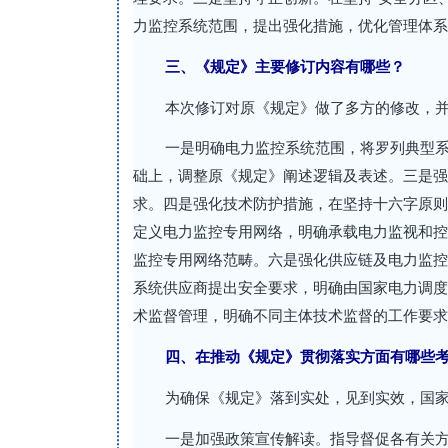
力监控系统范围，提出强化措施，优化管理体系
三、《规定》主要修订内容有哪些？
本次修订对原《规定》做了多方的修改，并
一是明确电力监控系统范围，将罗列典型
础上，调整原《规定》阐述逻辑及表述。三是强
求。四是强化技术防护措施，在坚持十六字原则
定义电力监控专用网络，明确承载电力监视和控
监控专用网络范畴。六是强化供应链及电力监控
系统供应商提出安全要求，明确由国家电力调度
术监督管理，明确不同主体技术监督的工作要求
四、在推动《规定》贯彻落实方面有哪些
为确保《规定》落到实处，见到实效，国
一是加强政策宣传解读。指导督促各有关