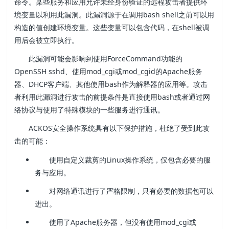
命令。某些服务和应用允许未经身份验证的远程攻击者提供环
境变量以利用此漏洞。此漏洞源于在调用bash shell之前可以用
构造的值创建环境变量。这些变量可以包含代码，在shell被调
用后会被立即执行。
此漏洞可能会影响到使用ForceCommand功能的
OpenSSH sshd、使用mod_cgi或mod_cgid的Apache服务
器、DHCP客户端、其他使用bash作为解释器的应用等。攻击
者利用此漏洞进行攻击的前提条件是直接使用bash或者通过网
络协议与使用了特殊模块的一些服务进行通讯。
ACKOS安全操作系统具有以下保护措施，杜绝了受到此攻
击的可能：
使用自定义裁剪的Linux操作系统，仅包含必要的服
务与应用。
对网络通讯进行了严格限制，只有必要的数据包可以
进出。
使用了Apache服务器，但没有使用mod_cgi或