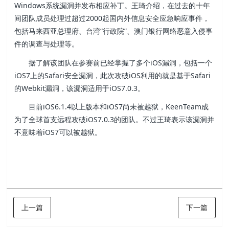
Windows系统漏洞并发布相应补丁。王琦介绍，在过去的十年
间团队成员处理过超过2000起国内外信息安全应急响应事件，
包括马来西亚总理府、台湾“行政院”、澳门银行网络恶意入侵事
件的调查与处理等。
据了解该团队在参赛前已经掌握了多个iOS漏洞，包括一个
iOS7上的Safari安全漏洞，此次攻破iOS利用的就是基于Safari
的Webkit漏洞，该漏洞适用于iOS7.0.3。
目前iOS6.1.4以上版本和iOS7尚未被越狱，KeenTeam成
为了全球首支远程攻破iOS7.0.3的团队。不过王琦表示该漏洞并
不意味着iOS7可以被越狱。
上一篇
下一篇