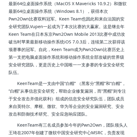
最新64位桌面操作系统（MacOS X Mavericks 10.9.2）和微软
最新64位桌面操作系统（Windows 8.1），获得本次
Pwn2Own比赛双料冠军。Keen Team也因此和来自法国的安
全研究团队Vupen一起成为了本次比赛的大赢家。这是继去年
Keen Team在日本东京Pwn2Own Mobile 2013比赛中成功攻
破当时苹果最新移动操作系统iOS 7.0.3后，连续第二次获得该
项赛事的冠军。自此，Keen Team成为Pwn2Own比赛历史上
第一支把电脑桌面操作系统和移动操作系统全部攻破的世界级
安全研究团队，更是历史上中国唯一一支参赛的专业安全研究
队伍。
KeenTeam是一支由中国“白帽” （黑客分“黑帽”和“白帽”，
“白帽”从事信息安全研究，帮助企业修复漏洞，而“黑帽”则专注
于安全攻击并借此获利）组成的信息安全研究队伍，团队成员
来自英特尔、摩根、微软、华为等企业的安全漏洞研究、安全
攻击和防御技术研究、安全应急响应团队。
KeenTeam有三名成员参加今年的Pwn2Own，团队领头人
王琦在2007年创建了微软中国安全研究中心MSRC，负责发现